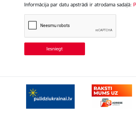
Informācija par datu apstrādi ir atrodama sadaļā:
P