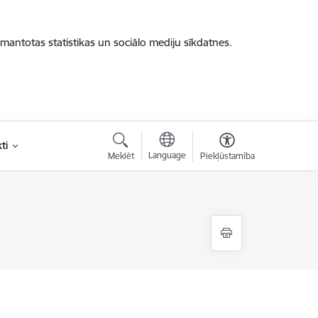
zmantotas statistikas un sociālo mediju sīkdatnes.
ti
Language
Meklēt
Piekļūstamība