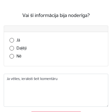
Vai šī informācija bija noderīga?
Vai šī informācija bija noderīga?
Jā
Daļēji
Nē
Ja vēlies, ieraksti šeit komentāru