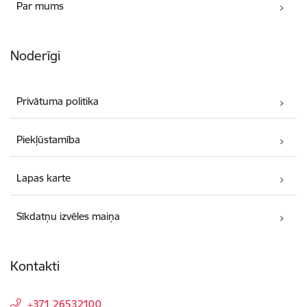
Par mums
Noderīgi
Privātuma politika
Piekļūstamība
Lapas karte
Sīkdatņu izvēles maiņa
Kontakti
+371 26532100