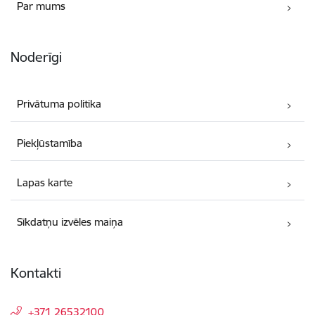
Par mums
Noderīgi
Privātuma politika
Piekļūstamība
Lapas karte
Sīkdatņu izvēles maiņa
Kontakti
+371 26532100