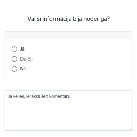
Vai šī informācija bija noderīga?
Vai šī informācija bija noderīga?
Jā
Daļēji
Nē
Ja vēlies, ieraksti šeit komentāru