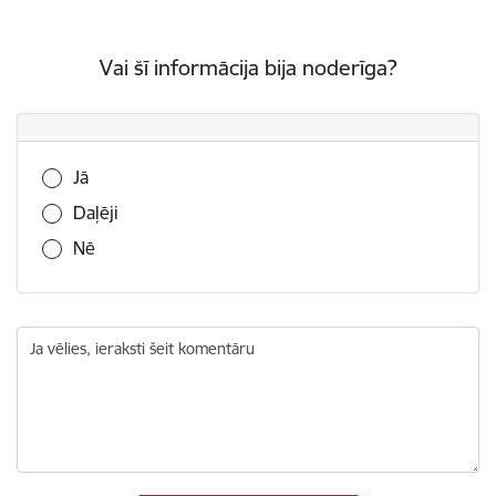
Vai šī informācija bija noderīga?
Vai šī informācija bija noderīga?
Jā
Daļēji
Nē
Ja vēlies, ieraksti šeit komentāru