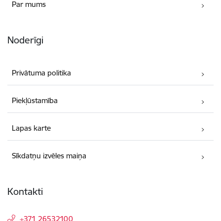
Par mums
Noderīgi
Privātuma politika
Piekļūstamība
Lapas karte
Sīkdatņu izvēles maiņa
Kontakti
+371 26532100