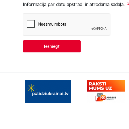
Informācija par datu apstrādi ir atrodama sadaļā:
P