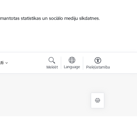
zmantotas statistikas un sociālo mediju sīkdatnes.
ti
Language
Meklēt
Piekļūstamība