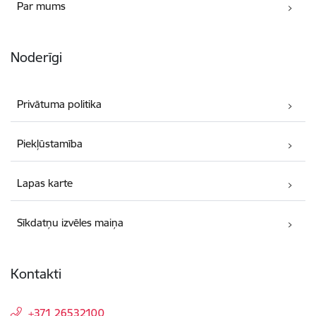
Par mums
Noderīgi
Privātuma politika
Piekļūstamība
Lapas karte
Sīkdatņu izvēles maiņa
Kontakti
+371 26532100