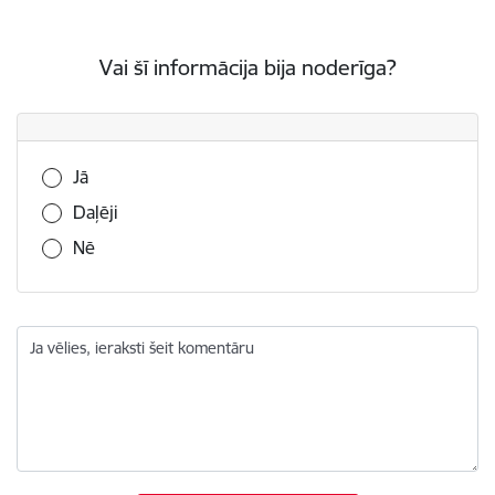
Vai šī informācija bija noderīga?
Vai šī informācija bija noderīga?
Jā
Daļēji
Nē
Ja vēlies, ieraksti šeit komentāru