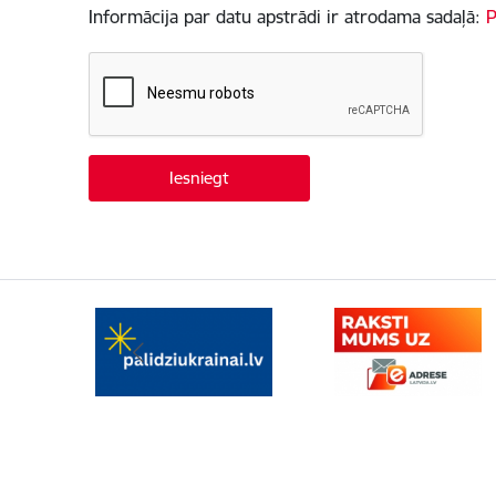
Informācija par datu apstrādi ir atrodama sadaļā:
P