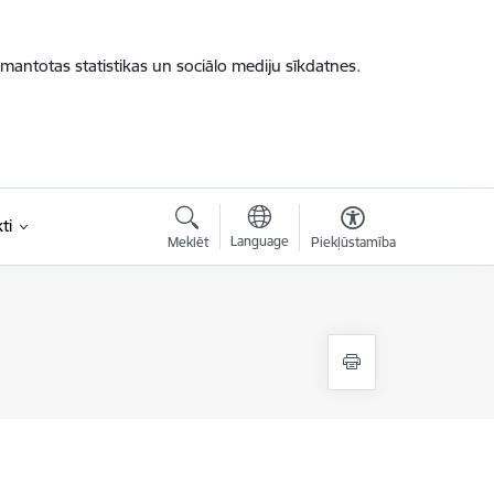
zmantotas statistikas un sociālo mediju sīkdatnes.
ti
Language
Meklēt
Piekļūstamība