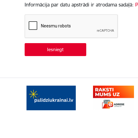
Informācija par datu apstrādi ir atrodama sadaļā:
P