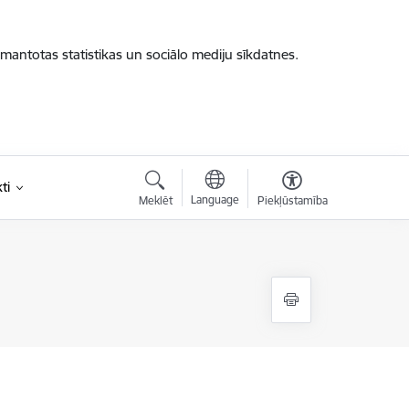
zmantotas statistikas un sociālo mediju sīkdatnes.
ti
Language
Meklēt
Piekļūstamība