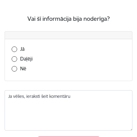
Vai šī informācija bija noderīga?
Vai šī informācija bija noderīga?
Jā
Daļēji
Nē
Ja vēlies, ieraksti šeit komentāru