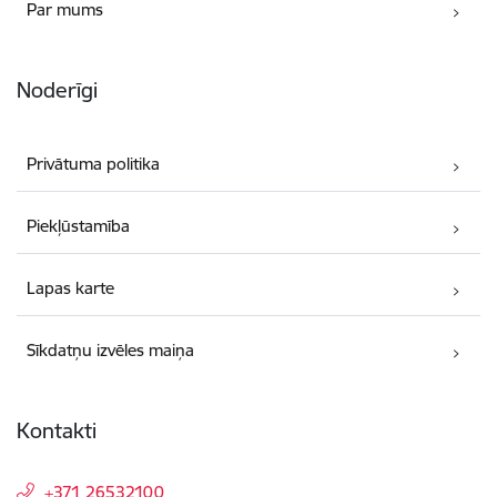
Par mums
Noderīgi
Privātuma politika
Piekļūstamība
Lapas karte
Sīkdatņu izvēles maiņa
Kontakti
+371 26532100