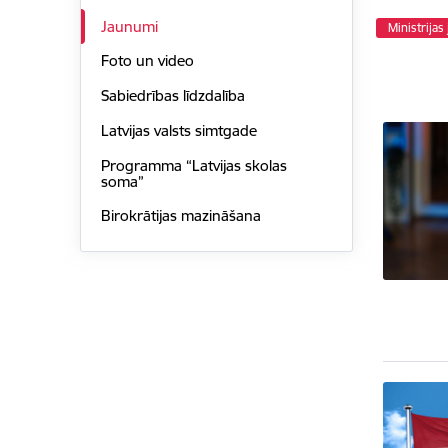
Jaunumi
Ministrijas
Foto un video
Sabiedrības līdzdalība
Latvijas valsts simtgade
Programma “Latvijas skolas
soma”
Birokrātijas mazināšana