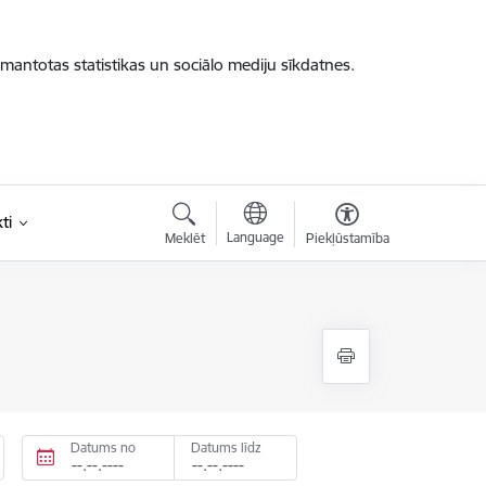
zmantotas statistikas un sociālo mediju sīkdatnes.
ti
Language
Meklēt
Piekļūstamība
Datums no
Datums līdz