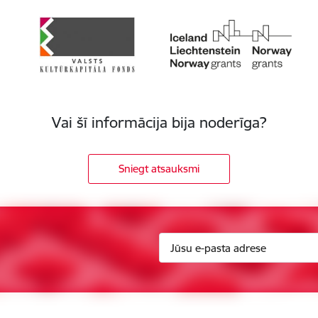
Vai šī informācija bija noderīga?
Sniegt atsauksmi