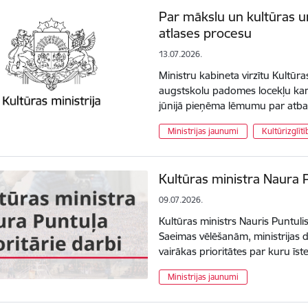
Par mākslu un kultūras u
atlases procesu
13.07.2026.
Ministru kabineta virzītu Kultūr
augstskolu padomes locekļu kan
jūnijā pieņēma lēmumu par atba
Ministrijas jaunumi
Kultūrizglītī
Kultūras ministra Naura Pu
09.07.2026.
Kultūras ministrs Nauris Puntul
Saeimas vēlēšanām, ministrijas d
vairākas prioritātes par kuru ī
Ministrijas jaunumi