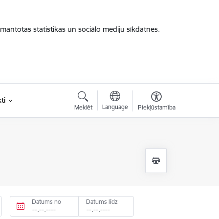
zmantotas statistikas un sociālo mediju sīkdatnes.
ti
Language
Meklēt
Piekļūstamība
Datums no
Datums līdz