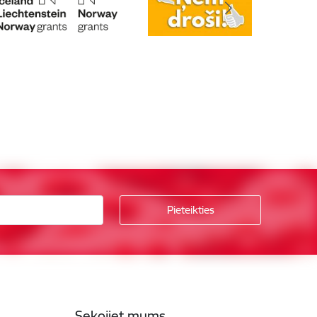
Sekojiet mums