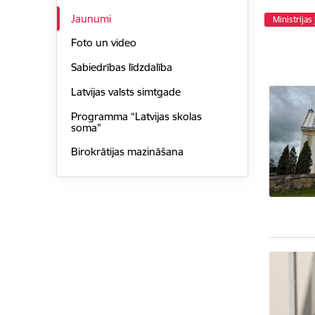
Jaunumi
Ministrijas
Foto un video
Sabiedrības līdzdalība
Latvijas valsts simtgade
Programma “Latvijas skolas
soma”
Birokrātijas mazināšana