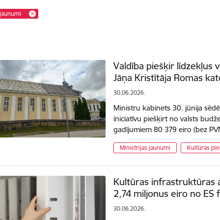
 jaunumi
Valdība piešķir līdzekļus
Jāņa Kristītāja Romas ka
30.06.2026.
Ministru kabinets 30. jūnija sēdē
iniciatīvu piešķirt no valsts bud
gadījumiem 80 379 eiro (bez PV
Ministrijas jaunumi
Kultūras pie
Kultūras infrastruktūras a
2,74 miljonus eiro no ES
30.06.2026.