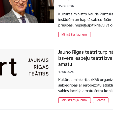
25.06.2026.
Kultūras ministrs Nauris Puntulis
iestādēm un kapitālsabiedrībām s
prasības, nepieļaujot krievu va
Ministrijas jaunumi
Jauno Rīgas teātri turpi
izsvērs iespēju teātrī izve
amatu
19.06.2026.
Kultūras ministrijas (KM) organiz
sabiedrības ar ierobežotu atbildī
valdes locekļa amatu četru kon
Ministrijas jaunumi
Teātris