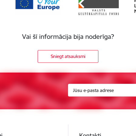
Vai šī informācija bija noderīga?
Sniegt atsauksmi
i
Kontakti