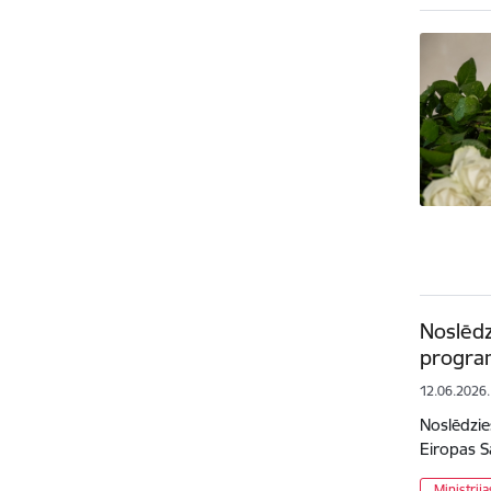
Noslēdz
program
12.06.2026.
Noslēdzie
Eiropas S
Ministrij