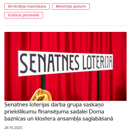
Birokrātijas mazināšana
Ministrijas jaunumi
Kultūras pieminekļi
Senatnes loterijas darba grupa saskaņo
priekšlikumu finansējuma sadalei Doma
baznīcas un klostera ansambļa saglabāšanā
28.10.2025.