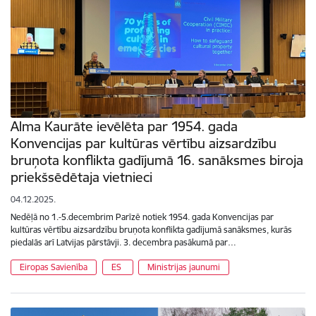
Alma Kaurāte ievēlēta par 1954. gada
Konvencijas par kultūras vērtību aizsardzību
bruņota konflikta gadījumā 16. sanāksmes biroja
priekšsēdētaja vietnieci
04.12.2025.
Nedēļā no 1.-5.decembrim Parīzē notiek 1954. gada Konvencijas par
kultūras vērtību aizsardzību bruņota konflikta gadījumā sanāksmes, kurās
piedalās arī Latvijas pārstāvji. 3. decembra pasākumā par…
Eiropas Savienība
ES
Ministrijas jaunumi