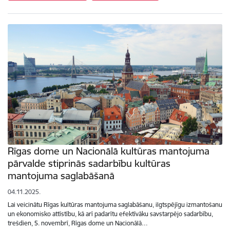
Rīgas dome un Nacionālā kultūras mantojuma
pārvalde stiprinās sadarbību kultūras
mantojuma saglabāšanā
04.11.2025.
Lai veicinātu Rīgas kultūras mantojuma saglabāšanu, ilgtspējīgu izmantošanu
un ekonomisko attīstību, kā arī padarītu efektīvāku savstarpējo sadarbību,
trešdien, 5. novembrī, Rīgas dome un Nacionālā…