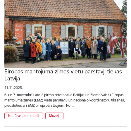
Eiropas mantojuma zīmes vietu pārstāvji tiekas
Latvijā
11.11.2025.
6. un 7. novembrī Latvijā pirmo reizi notika Baltijas un Ziemeļvalstu Eiropas
mantojuma zīmes (EMZ) vietu pārstāvju un nacionālo koordinatoru tikšanās,
piedaloties arī EMZ biroja pārstāvjiem. No…
Kultūras pieminekļi
Muzeji