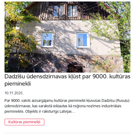
Dadzīšu ūdensdzirnavas kļūst par 9000. kultūras
pieminekli
10.11.2025.
Par 9000. valsts aizsargājamu kultūras pieminekli kļuvušas Dadzīšu (Rusuļu)
ūdensdzirnavas, kas sarakstā iekļautas kā reģiona nozīmes industriālais
piemineklis. Objekts ir raksturīgs Latvijas…
Kultūras pieminekļi