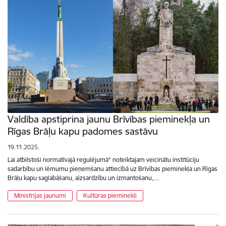
Valdība apstiprina jaunu Brīvības pieminekļa un
Rīgas Brāļu kapu padomes sastāvu
19.11.2025.
Lai atbilstoši normatīvajā regulējumā* noteiktajam veicinātu institūciju
sadarbību un lēmumu pieņemšanu attiecībā uz Brīvības pieminekļa un Rīgas
Brāļu kapu saglabāšanu, aizsardzību un izmantošanu,…
Ministrijas jaunumi
Kultūras pieminekļi