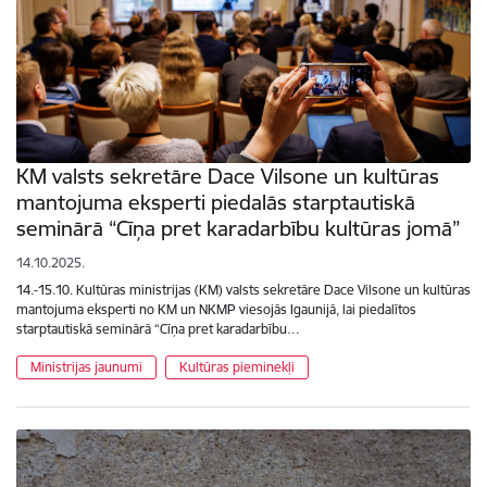
KM valsts sekretāre Dace Vilsone un kultūras
mantojuma eksperti piedalās starptautiskā
seminārā “Cīņa pret karadarbību kultūras jomā”
14.10.2025.
14.-15.10. Kultūras ministrijas (KM) valsts sekretāre Dace Vilsone un kultūras
mantojuma eksperti no KM un NKMP viesojās Igaunijā, lai piedalītos
starptautiskā seminārā “Cīņa pret karadarbību…
Ministrijas jaunumi
Kultūras pieminekļi