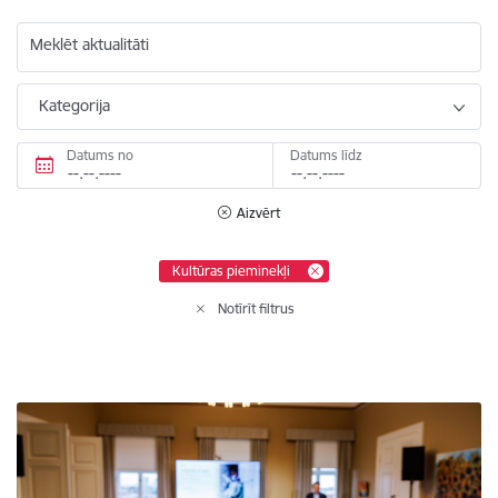
Meklēt aktualitāti
Kategorija
Datums no
Datums līdz
Aizvērt
Kultūras pieminekļi
Notīrīt filtrus