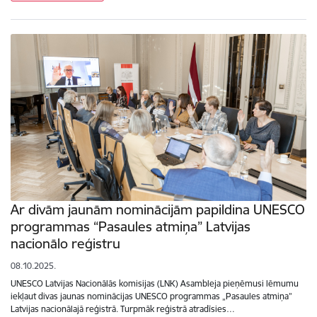
Ar divām jaunām nominācijām papildina UNESCO
programmas “Pasaules atmiņa” Latvijas
nacionālo reģistru
08.10.2025.
UNESCO Latvijas Nacionālās komisijas (LNK) Asambleja pieņēmusi lēmumu
iekļaut divas jaunas nominācijas UNESCO programmas „Pasaules atmiņa”
Latvijas nacionālajā reģistrā. Turpmāk reģistrā atradīsies…