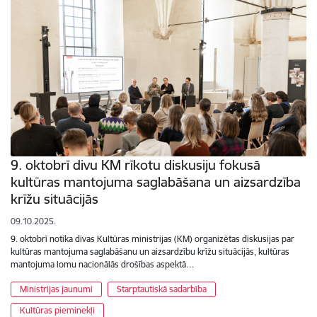
9. oktobrī divu KM rīkotu diskusiju fokusā
kultūras mantojuma saglabāšana un aizsardzība
krīžu situācijās
09.10.2025.
9. oktobrī notika divas Kultūras ministrijas (KM) organizētas diskusijas par
kultūras mantojuma saglabāšanu un aizsardzību krīžu situācijās, kultūras
mantojuma lomu nacionālās drošības aspektā…
Ministrijas jaunumi
Starptautiskā sadarbība
Kultūras pieminekļi