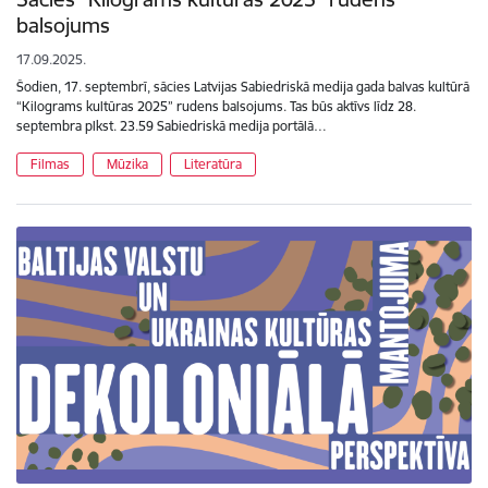
balsojums
17.09.2025.
Šodien, 17. septembrī, sācies Latvijas Sabiedriskā medija gada balvas kultūrā
“Kilograms kultūras 2025” rudens balsojums. Tas būs aktīvs līdz 28.
septembra plkst. 23.59 Sabiedriskā medija portālā…
Filmas
Mūzika
Literatūra