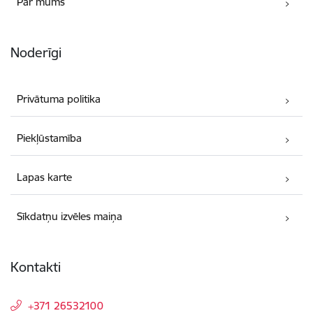
Par mums
Noderīgi
Privātuma politika
Piekļūstamība
Lapas karte
Sīkdatņu izvēles maiņa
Kontakti
+371 26532100