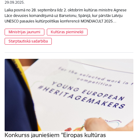
29.09.2025.
Laika posmā no 28. septembra līdz 2. oktobrim kultūras ministre Agnese
Lāce devusies komandējumā uz Barselonu, Spānijā, kur pārstāv Latviju
UNESCO pasaules kultūrpolitikas konferencē MONDIACULT 2025…
Ministrijas jaunumi
Kultūras pieminekļi
Starptautiskā sadarbība
Konkurss jauniešiem "Eiropas kultūras