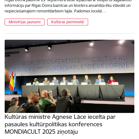
informāciju par Rīgas Doma baznīcas un klostera ansambļa ēku stāvokli un
nepieciešamajiem remontdarbiem tajās. Padomes locekļi…
Ministrijas jaunumi
Kultūras pieminekļi
Kultūras ministre Agnese Lāce iecelta par
pasaules kultūrpolitikas konferences
MONDIACULT 2025 ziņotāju