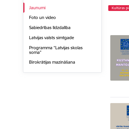
Jaunumi
Kultūras p
Foto un video
Sabiedrības līdzdalība
Latvijas valsts simtgade
Programma “Latvijas skolas
soma”
Birokrātijas mazināšana