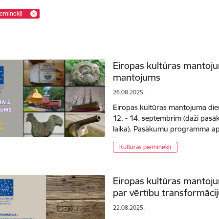
ieminekļi
Eiropas kultūras mantoj
mantojums
26.08.2025.
Eiropas kultūras mantojuma dien
12. - 14. septembrim (daži pas
laika). Pasākumu programma ap
Kultūras pieminekļi
Eiropas kultūras mantoju
par vērtību transformāci
22.08.2025.