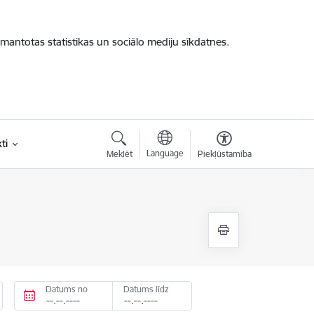
zmantotas statistikas un sociālo mediju sīkdatnes.
ti
Language
Meklēt
Piekļūstamība
Datums no
Datums līdz