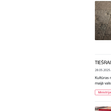
TIEŠRAI
28.05.2025
Kultūras 
maijā val
Ministrij