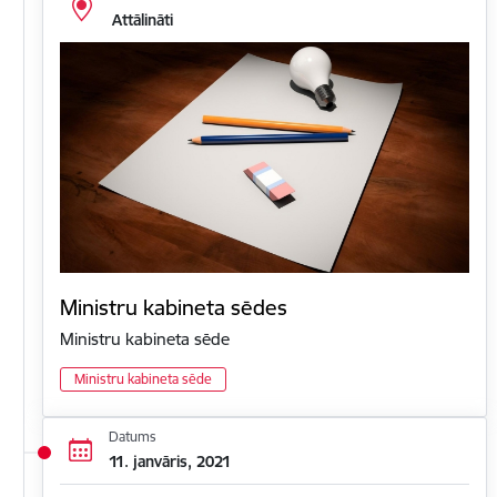
Attālināti
Ministru kabineta sēdes
Ministru kabineta sēde
Ministru kabineta sēde
Datums
11. janvāris, 2021