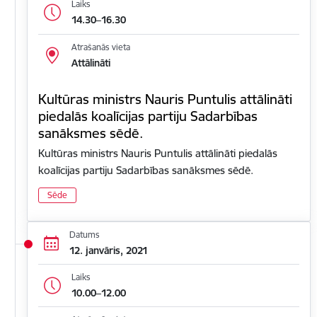
Laiks
14.30–16.30
Atrašanās vieta
Attālināti
Kultūras ministrs Nauris Puntulis attālināti
piedalās koalīcijas partiju Sadarbības
sanāksmes sēdē.
Kultūras ministrs Nauris Puntulis attālināti piedalās
koalīcijas partiju Sadarbības sanāksmes sēdē.
Sēde
Datums
12. janvāris, 2021
Laiks
10.00–12.00