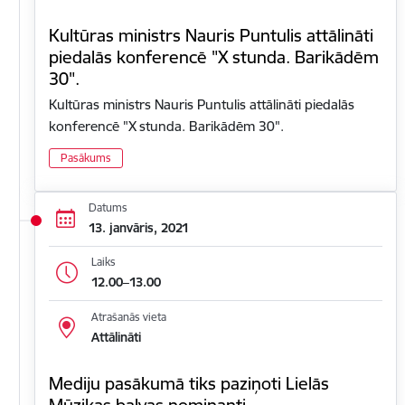
Kultūras ministrs Nauris Puntulis attālināti
piedalās konferencē "X stunda. Barikādēm
30".
Kultūras ministrs Nauris Puntulis attālināti piedalās
konferencē "X stunda. Barikādēm 30".
Pasākums
Datums
13. janvāris, 2021
Laiks
12.00–13.00
Atrašanās vieta
Attālināti
Mediju pasākumā tiks paziņoti Lielās
Mūzikas balvas nominanti.