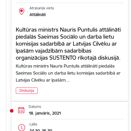
Atrašanās vieta
Attālināti
Kultūras ministrs Nauris Puntulis attālināti
piedalās Saeimas Sociālo un darba lietu
komisijas sadarbībā ar Latvijas Cilvēku ar
īpašām vajadzībām sadarbības
organizācijas SUSTENTO rīkotajā diskusijā.
Kultūras ministrs Nauris Puntulis attālināti piedalās
Saeimas Sociālo un darba lietu komisijas sadarbībā ar
Latvijas Cilvēku ar īpašām…
Diskusija
Datums
18. janvāris, 2021
Laiks
14.30–16.30