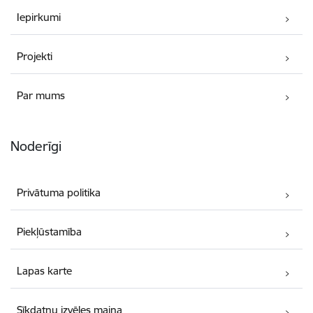
Iepirkumi
Projekti
Par mums
Noderīgi
Privātuma politika
Piekļūstamība
Lapas karte
Sīkdatņu izvēles maiņa