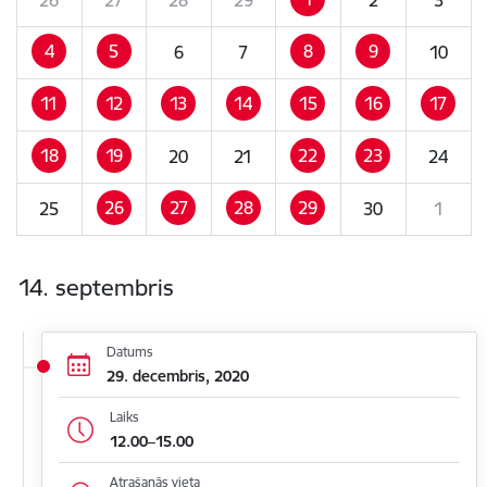
4
5
8
9
6
7
10
11
12
13
14
15
16
17
18
19
22
23
20
21
24
26
27
28
29
25
30
1
14. septembris
Datums
29. decembris, 2020
Laiks
12.00–15.00
Atrašanās vieta