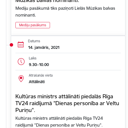
Mediju pasākumā tiks paziņoti Lielās Mūzikas balvas
nominanti.
Mediju pasākums
Datums
14. janvāris, 2021
Laiks
9.30–10.00
Atrašanās vieta
Attālināti
Kultūras ministrs attālināti piedalās Rīga
TV24 raidījumā "Dienas personība ar Veltu
Puriņu".
Kultūras ministrs attālināti piedalās Rīga TV24
raidījumā "Dienas personība ar Veltu Puriņu".