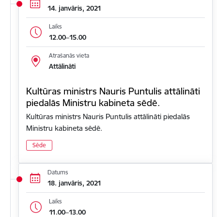
14. janvāris, 2021
Laiks
12.00–15.00
Atrašanās vieta
Attālināti
Kultūras ministrs Nauris Puntulis attālināti
piedalās Ministru kabineta sēdē.
Kultūras ministrs Nauris Puntulis attālināti piedalās
Ministru kabineta sēdē.
Sēde
Datums
18. janvāris, 2021
Laiks
11.00–13.00