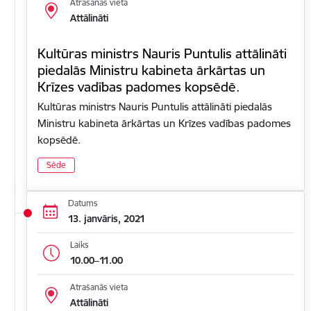
Atrašanās vieta
Attālināti
Kultūras ministrs Nauris Puntulis attālināti
piedalās Ministru kabineta ārkārtas un
Krīzes vadības padomes kopsēdē.
Kultūras ministrs Nauris Puntulis attālināti piedalās
Ministru kabineta ārkārtas un Krīzes vadības padomes
kopsēdē.
Sēde
Datums
13. janvāris, 2021
Laiks
10.00–11.00
Atrašanās vieta
Attālināti