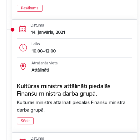
Pasākums
Datums
14. janvāris, 2021
Laiks
10.00–12.00
Atrašanās vieta
Attālināti
Kultūras ministrs attālināti piedalās
Finanšu ministra darba grupā.
Kultūras ministrs attālināti piedalās Finanšu ministra
darba grupā.
Sēde
Datums