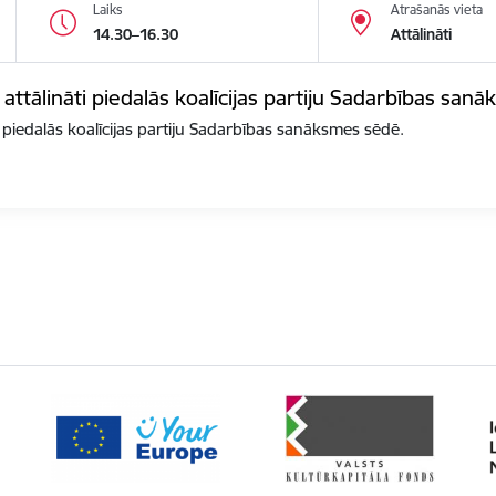
Laiks
Atrašanās vieta
14.30–16.30
Attālināti
 attālināti piedalās koalīcijas partiju Sadarbības san
i piedalās koalīcijas partiju Sadarbības sanāksmes sēdē.