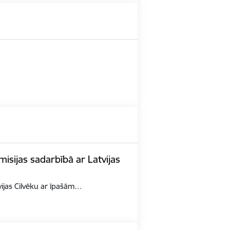
misijas sadarbībā ar Latvijas
tvijas Cilvēku ar īpašām…