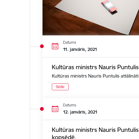
Datums
11. janvāris, 2021
Kultūras ministrs Nauris Puntulis
Kultūras ministrs Nauris Puntulis attālināt
Sēde
Datums
12. janvāris, 2021
Kultūras ministrs Nauris Puntuli
kopsēdē.