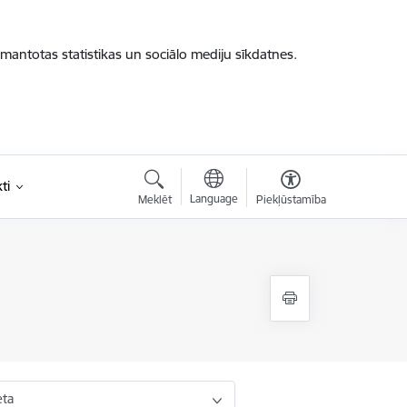
zmantotas statistikas un sociālo mediju sīkdatnes.
ti
Language
Meklēt
Piekļūstamība
eta