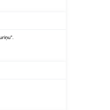
uriņu".