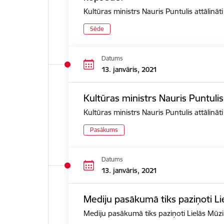
Kultūras ministrs Nauris Puntulis attālin
Sēde
Datums
13. janvāris, 2021
Kultūras ministrs Nauris Puntuli
Kultūras ministrs Nauris Puntulis attālinā
Pasākums
Datums
13. janvāris, 2021
Mediju pasākumā tiks paziņoti Li
Mediju pasākumā tiks paziņoti Lielās Mūzi