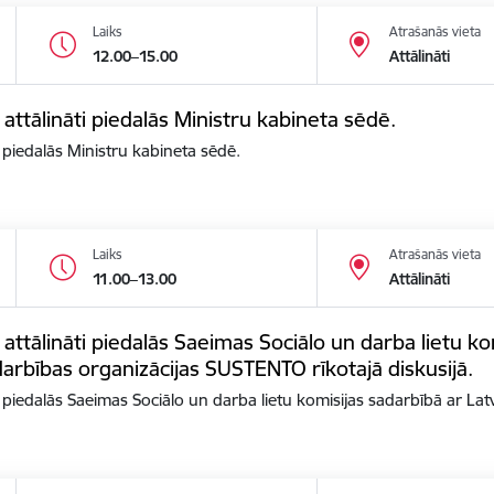
Laiks
Atrašanās vieta
12.00–15.00
Attālināti
 attālināti piedalās Ministru kabineta sēdē.
i piedalās Ministru kabineta sēdē.
Laiks
Atrašanās vieta
11.00–13.00
Attālināti
 attālināti piedalās Saeimas Sociālo un darba lietu ko
arbības organizācijas SUSTENTO rīkotajā diskusijā.
ti piedalās Saeimas Sociālo un darba lietu komisijas sadarbībā ar La