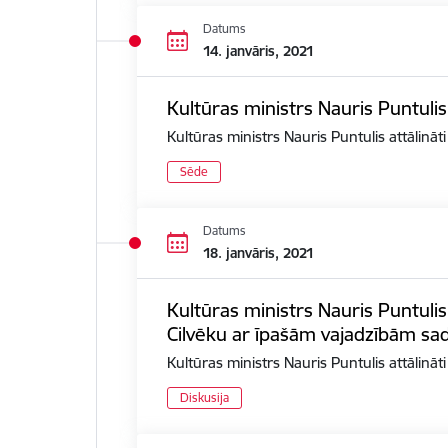
Datums
14. janvāris, 2021
Kultūras ministrs Nauris Puntulis
Kultūras ministrs Nauris Puntulis attālināt
Sēde
Datums
18. janvāris, 2021
Kultūras ministrs Nauris Puntulis
Cilvēku ar īpašām vajadzībām sad
Kultūras ministrs Nauris Puntulis attālinā
Diskusija