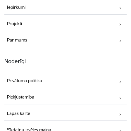
Iepirkumi
Projekti
Par mums
Noderīgi
Privātuma politika
Piekļūstamība
Lapas karte
Sīkdatņu izvēles maiņa