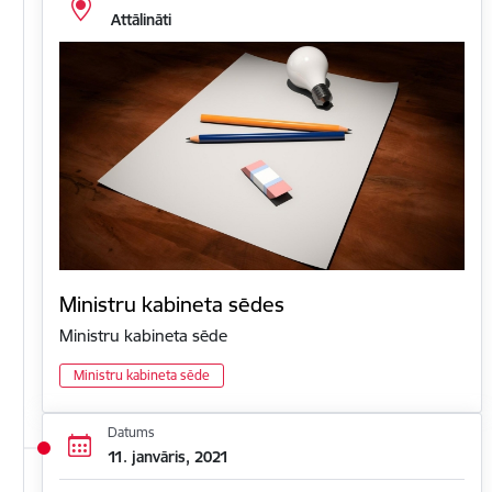
Attālināti
Ministru kabineta sēdes
Ministru kabineta sēde
Ministru kabineta sēde
Datums
11. janvāris, 2021