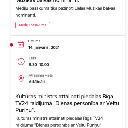
Mediju pasākumā tiks paziņoti Lielās Mūzikas balvas
nominanti.
Mediju pasākums
Datums
14. janvāris, 2021
Laiks
9.30–10.00
Atrašanās vieta
Attālināti
Kultūras ministrs attālināti piedalās Rīga
TV24 raidījumā "Dienas personība ar Veltu
Puriņu".
Kultūras ministrs attālināti piedalās Rīga TV24
raidījumā "Dienas personība ar Veltu Puriņu".