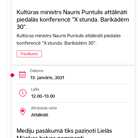
Kultūras ministrs Nauris Puntulis attālināti
piedalās konferencē "X stunda. Barikādēm
30".
Kultūras ministrs Nauris Puntulis attālināti piedalās
konferencē "X stunda. Barikādēm 30".
Pasākums
Datums
13. janvāris, 2021
Laiks
12.00–13.00
Atrašanās vieta
Attālināti
Mediju pasākumā tiks paziņoti Lielās
Mūzikas balvas nominanti.