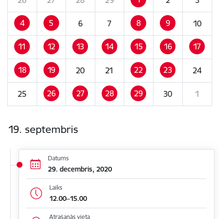
4
5
8
9
6
7
10
11
12
13
14
15
16
17
18
19
22
23
20
21
24
26
27
28
29
25
30
1
19. septembris
Datums
29. decembris, 2020
Laiks
12.00–15.00
Atrašanās vieta