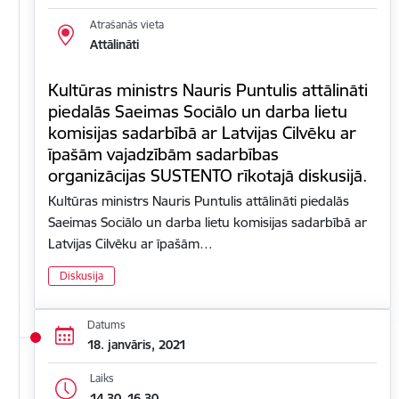
Atrašanās vieta
Attālināti
Kultūras ministrs Nauris Puntulis attālināti
piedalās Saeimas Sociālo un darba lietu
komisijas sadarbībā ar Latvijas Cilvēku ar
īpašām vajadzībām sadarbības
organizācijas SUSTENTO rīkotajā diskusijā.
Kultūras ministrs Nauris Puntulis attālināti piedalās
Saeimas Sociālo un darba lietu komisijas sadarbībā ar
Latvijas Cilvēku ar īpašām…
Diskusija
Datums
18. janvāris, 2021
Laiks
14.30–16.30