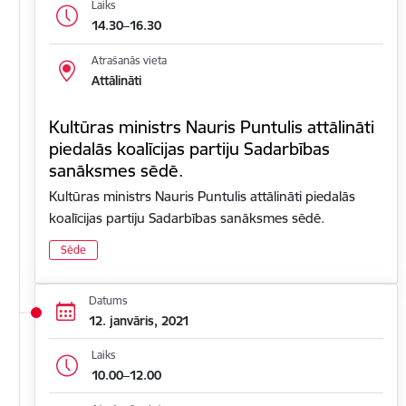
Laiks
14.30–16.30
Atrašanās vieta
Attālināti
Kultūras ministrs Nauris Puntulis attālināti
piedalās koalīcijas partiju Sadarbības
sanāksmes sēdē.
Kultūras ministrs Nauris Puntulis attālināti piedalās
koalīcijas partiju Sadarbības sanāksmes sēdē.
Sēde
Datums
12. janvāris, 2021
Laiks
10.00–12.00