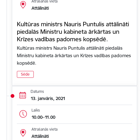
Atrašanās vieta
Attālināti
Kultūras ministrs Nauris Puntulis attālināti
piedalās Ministru kabineta ārkārtas un
Krīzes vadības padomes kopsēdē.
Kultūras ministrs Nauris Puntulis attālināti piedalās
Ministru kabineta ārkārtas un Krīzes vadības padomes
kopsēdē.
Sēde
Datums
13. janvāris, 2021
Laiks
10.00–11.00
Atrašanās vieta
Attālināti