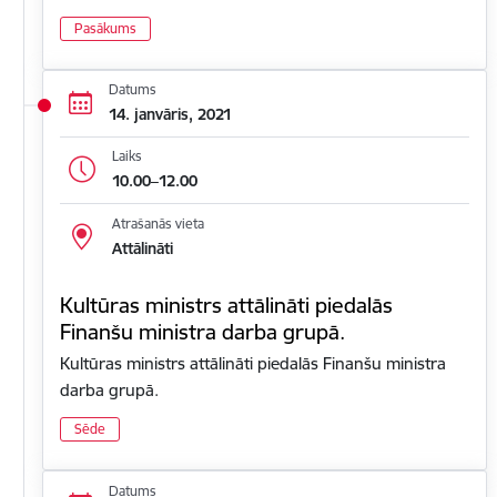
Pasākums
Datums
14. janvāris, 2021
Laiks
10.00–12.00
Atrašanās vieta
Attālināti
Kultūras ministrs attālināti piedalās
Finanšu ministra darba grupā.
Kultūras ministrs attālināti piedalās Finanšu ministra
darba grupā.
Sēde
Datums