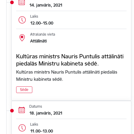
14. janvāris, 2021
Laiks
12.00–15.00
Atrašanās vieta
Attālināti
Kultūras ministrs Nauris Puntulis attālināti
piedalās Ministru kabineta sēdē.
Kultūras ministrs Nauris Puntulis attālināti piedalās
Ministru kabineta sēdē.
Sēde
Datums
18. janvāris, 2021
Laiks
11.00–13.00