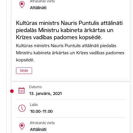
Atrašanās vieta
Attālināti
Kultūras ministrs Nauris Puntulis attālināti
piedalās Ministru kabineta ārkārtas un
Krīzes vadības padomes kopsēdē.
Kultūras ministrs Nauris Puntulis attālināti piedalās
Ministru kabineta ārkārtas un Krīzes vadības padomes
kopsēdē.
Sēde
Datums
13. janvāris, 2021
Laiks
10.00–11.00
Atrašanās vieta
Attālināti