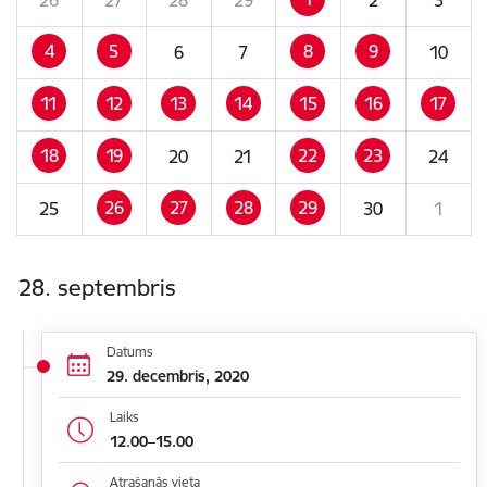
4
5
8
9
6
7
10
11
12
13
14
15
16
17
18
19
22
23
20
21
24
26
27
28
29
25
30
1
28. septembris
Datums
29. decembris, 2020
Laiks
12.00–15.00
Atrašanās vieta