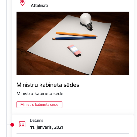
Attālināti
Ministru kabineta sēdes
Ministru kabineta sēde
Ministru kabineta sēde
Datums
11. janvāris, 2021