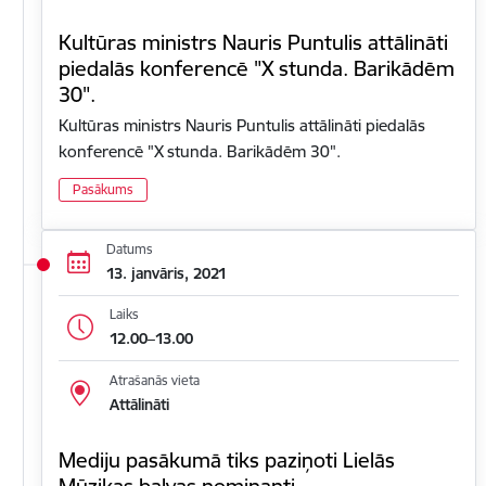
Kultūras ministrs Nauris Puntulis attālināti
piedalās konferencē "X stunda. Barikādēm
30".
Kultūras ministrs Nauris Puntulis attālināti piedalās
konferencē "X stunda. Barikādēm 30".
Pasākums
Datums
13. janvāris, 2021
Laiks
12.00–13.00
Atrašanās vieta
Attālināti
Mediju pasākumā tiks paziņoti Lielās
Mūzikas balvas nominanti.