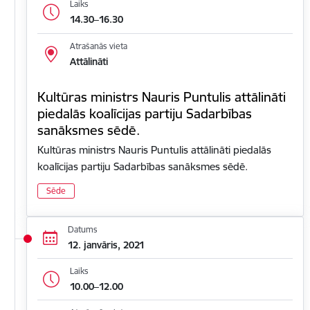
Laiks
14.30–16.30
Atrašanās vieta
Attālināti
Kultūras ministrs Nauris Puntulis attālināti
piedalās koalīcijas partiju Sadarbības
sanāksmes sēdē.
Kultūras ministrs Nauris Puntulis attālināti piedalās
koalīcijas partiju Sadarbības sanāksmes sēdē.
Sēde
Datums
12. janvāris, 2021
Laiks
10.00–12.00