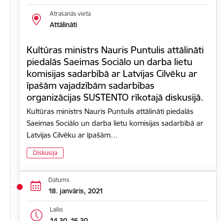
Atrašanās vieta
Attālināti
Kultūras ministrs Nauris Puntulis attālināti
piedalās Saeimas Sociālo un darba lietu
komisijas sadarbībā ar Latvijas Cilvēku ar
īpašām vajadzībām sadarbības
organizācijas SUSTENTO rīkotajā diskusijā.
Kultūras ministrs Nauris Puntulis attālināti piedalās
Saeimas Sociālo un darba lietu komisijas sadarbībā ar
Latvijas Cilvēku ar īpašām…
Diskusija
Datums
18. janvāris, 2021
Laiks
14.30–16.30