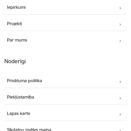
Iepirkumi
Projekti
Par mums
Noderīgi
Privātuma politika
Piekļūstamība
Lapas karte
Sīkdatņu izvēles maiņa