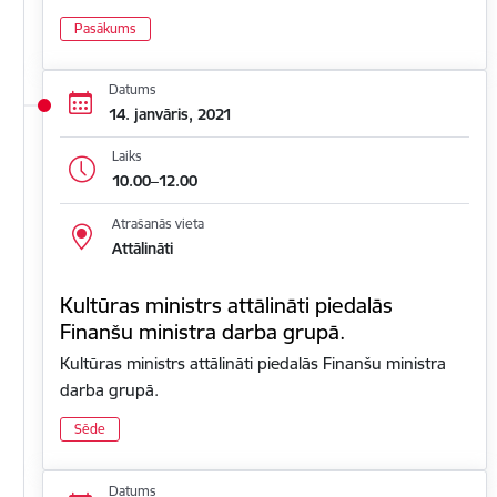
Pasākums
Datums
14. janvāris, 2021
Laiks
10.00–12.00
Atrašanās vieta
Attālināti
Kultūras ministrs attālināti piedalās
Finanšu ministra darba grupā.
Kultūras ministrs attālināti piedalās Finanšu ministra
darba grupā.
Sēde
Datums