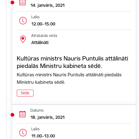
14. janvāris, 2021
Laiks
12.00–15.00
Atrašanās vieta
Attālināti
Kultūras ministrs Nauris Puntulis attālināti
piedalās Ministru kabineta sēdē.
Kultūras ministrs Nauris Puntulis attālināti piedalās
Ministru kabineta sēdē.
Sēde
Datums
18. janvāris, 2021
Laiks
11.00–13.00