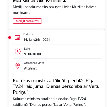
Mediju pasākumā tiks paziņoti Lielās Mūzikas balvas
nominanti.
Mediju pasākums
Datums
14. janvāris, 2021
Laiks
9.30–10.00
Atrašanās vieta
Attālināti
Kultūras ministrs attālināti piedalās Rīga
TV24 raidījumā "Dienas personība ar Veltu
Puriņu".
Kultūras ministrs attālināti piedalās Rīga TV24
raidījumā "Dienas personība ar Veltu Puriņu".