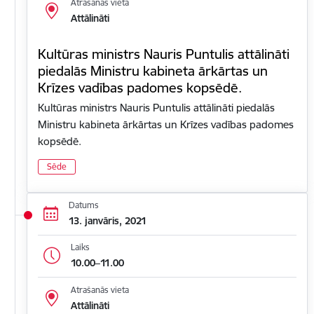
Atrašanās vieta
Attālināti
Kultūras ministrs Nauris Puntulis attālināti
piedalās Ministru kabineta ārkārtas un
Krīzes vadības padomes kopsēdē.
Kultūras ministrs Nauris Puntulis attālināti piedalās
Ministru kabineta ārkārtas un Krīzes vadības padomes
kopsēdē.
Sēde
Datums
13. janvāris, 2021
Laiks
10.00–11.00
Atrašanās vieta
Attālināti