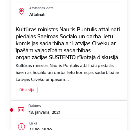
Atrašanās vieta
Attālināti
Kultūras ministrs Nauris Puntulis attālināti
piedalās Saeimas Sociālo un darba lietu
komisijas sadarbībā ar Latvijas Cilvēku ar
īpašām vajadzībām sadarbības
organizācijas SUSTENTO rīkotajā diskusijā.
Kultūras ministrs Nauris Puntulis attālināti piedalās
Saeimas Sociālo un darba lietu komisijas sadarbībā ar
Latvijas Cilvēku ar īpašām…
Diskusija
Datums
18. janvāris, 2021
Laiks
14.30–16.30