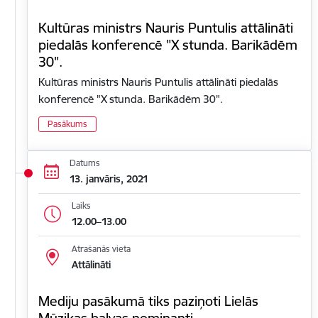
Kultūras ministrs Nauris Puntulis attālināti
piedalās konferencē "X stunda. Barikādēm
30".
Kultūras ministrs Nauris Puntulis attālināti piedalās
konferencē "X stunda. Barikādēm 30".
Pasākums
Datums
13. janvāris, 2021
Laiks
12.00–13.00
Atrašanās vieta
Attālināti
Mediju pasākumā tiks paziņoti Lielās
Mūzikas balvas nominanti.