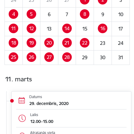
4
5
8
6
7
9
10
11
12
14
16
13
15
17
18
19
20
21
22
23
24
25
26
27
28
29
30
31
11. marts
Datums
29. decembris, 2020
Laiks
12.00–15.00
Atrašanās vieta