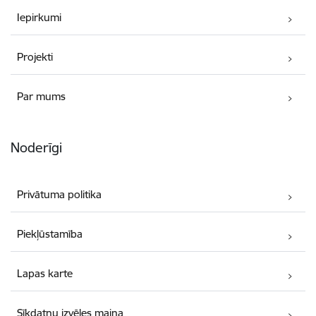
Iepirkumi
Projekti
Par mums
Noderīgi
Privātuma politika
Piekļūstamība
Lapas karte
Sīkdatņu izvēles maiņa