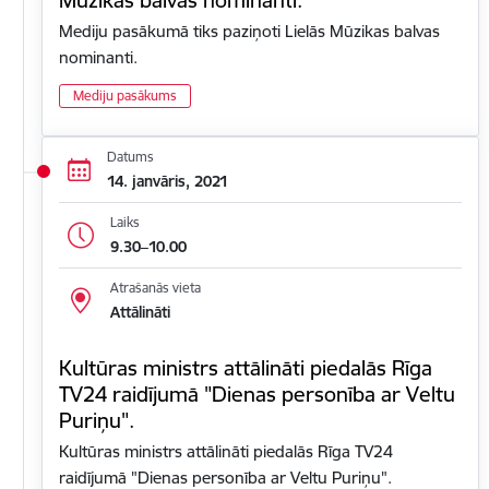
Mediju pasākumā tiks paziņoti Lielās Mūzikas balvas
nominanti.
Mediju pasākums
Datums
14. janvāris, 2021
Laiks
9.30–10.00
Atrašanās vieta
Attālināti
Kultūras ministrs attālināti piedalās Rīga
TV24 raidījumā "Dienas personība ar Veltu
Puriņu".
Kultūras ministrs attālināti piedalās Rīga TV24
raidījumā "Dienas personība ar Veltu Puriņu".