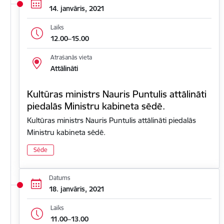
14. janvāris, 2021
Laiks
12.00–15.00
Atrašanās vieta
Attālināti
Kultūras ministrs Nauris Puntulis attālināti
piedalās Ministru kabineta sēdē.
Kultūras ministrs Nauris Puntulis attālināti piedalās
Ministru kabineta sēdē.
Sēde
Datums
18. janvāris, 2021
Laiks
11.00–13.00