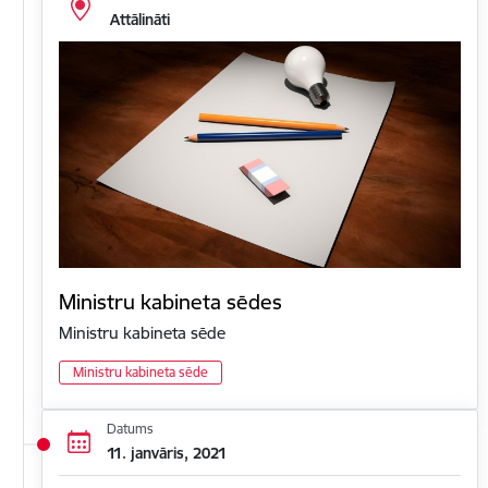
Attālināti
Ministru kabineta sēdes
Ministru kabineta sēde
Ministru kabineta sēde
Datums
11. janvāris, 2021