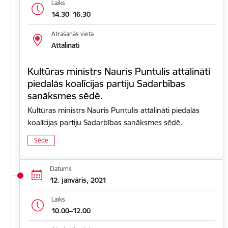
Laiks
14.30–16.30
Atrašanās vieta
Attālināti
Kultūras ministrs Nauris Puntulis attālināti
piedalās koalīcijas partiju Sadarbības
sanāksmes sēdē.
Kultūras ministrs Nauris Puntulis attālināti piedalās
koalīcijas partiju Sadarbības sanāksmes sēdē.
Sēde
Datums
12. janvāris, 2021
Laiks
10.00–12.00