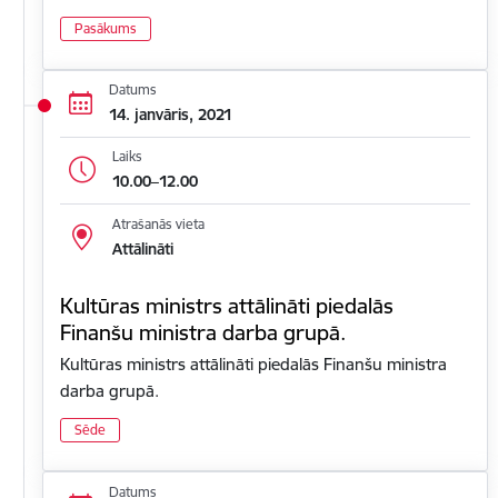
Pasākums
Datums
14. janvāris, 2021
Laiks
10.00–12.00
Atrašanās vieta
Attālināti
Kultūras ministrs attālināti piedalās
Finanšu ministra darba grupā.
Kultūras ministrs attālināti piedalās Finanšu ministra
darba grupā.
Sēde
Datums