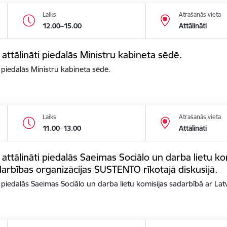
Laiks
Atrašanās vieta
12.00–15.00
Attālināti
 attālināti piedalās Ministru kabineta sēdē.
i piedalās Ministru kabineta sēdē.
Laiks
Atrašanās vieta
11.00–13.00
Attālināti
 attālināti piedalās Saeimas Sociālo un darba lietu ko
arbības organizācijas SUSTENTO rīkotajā diskusijā.
ti piedalās Saeimas Sociālo un darba lietu komisijas sadarbībā ar La