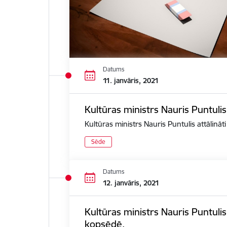
Datums
11. janvāris, 2021
Kultūras ministrs Nauris Puntulis
Kultūras ministrs Nauris Puntulis attālināt
Sēde
Datums
12. janvāris, 2021
Kultūras ministrs Nauris Puntuli
kopsēdē.