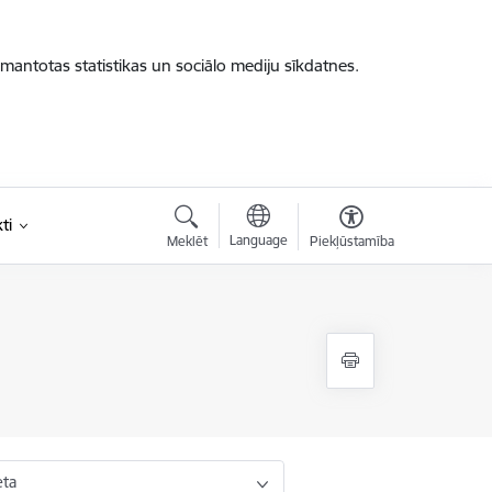
zmantotas statistikas un sociālo mediju sīkdatnes.
ti
Language
Meklēt
Piekļūstamība
eta