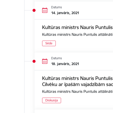
Datums
14. janvāris, 2021
Kultūras ministrs Nauris Puntulis
Kultūras ministrs Nauris Puntulis attālināt
Sēde
Datums
18. janvāris, 2021
Kultūras ministrs Nauris Puntulis
Cilvēku ar īpašām vajadzībām sad
Kultūras ministrs Nauris Puntulis attālinā
Diskusija