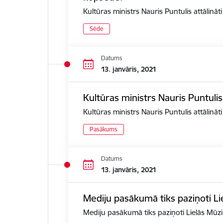
Kultūras ministrs Nauris Puntulis attālin
Sēde
Datums
13. janvāris, 2021
Kultūras ministrs Nauris Puntuli
Kultūras ministrs Nauris Puntulis attālinā
Pasākums
Datums
13. janvāris, 2021
Mediju pasākumā tiks paziņoti Li
Mediju pasākumā tiks paziņoti Lielās Mūzi