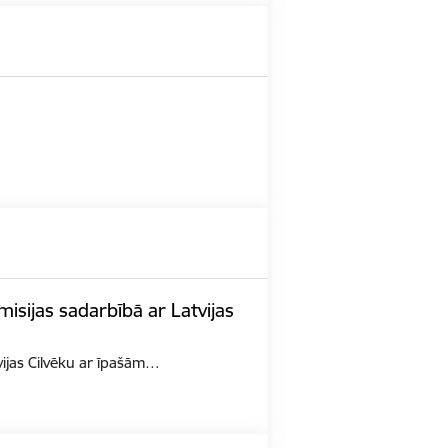
misijas sadarbībā ar Latvijas
tvijas Cilvēku ar īpašām…