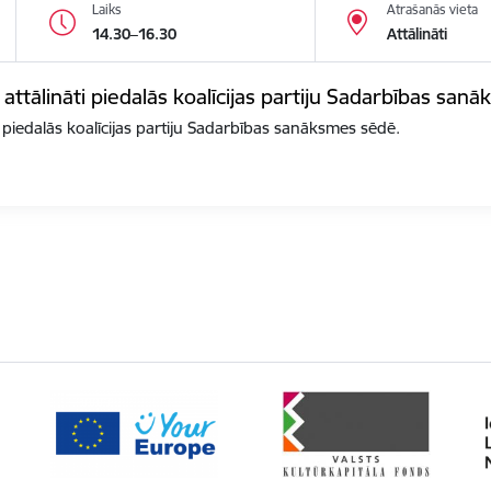
Laiks
Atrašanās vieta
14.30–16.30
Attālināti
 attālināti piedalās koalīcijas partiju Sadarbības san
i piedalās koalīcijas partiju Sadarbības sanāksmes sēdē.