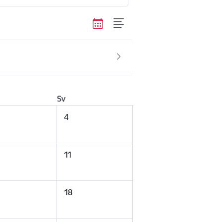
Sv
4
11
18