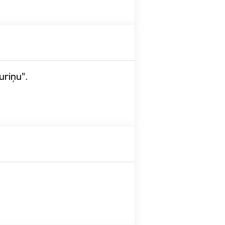
uriņu".