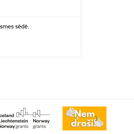
āksmes sēdē.