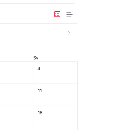
Sv
4
11
18