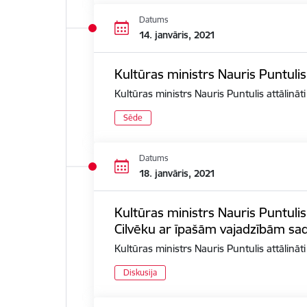
Datums
14. janvāris, 2021
Kultūras ministrs Nauris Puntulis
Kultūras ministrs Nauris Puntulis attālināt
Sēde
Datums
18. janvāris, 2021
Kultūras ministrs Nauris Puntulis
Cilvēku ar īpašām vajadzībām sad
Kultūras ministrs Nauris Puntulis attālinā
Diskusija