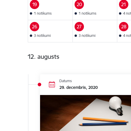
19
20
21
1 notikums
1 notikums
4 no
26
27
28
3 notikumi
3 notikumi
4 no
12. augusts
Datums
29. decembris, 2020