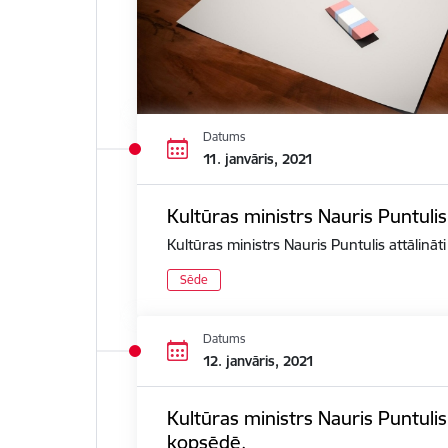
Datums
11. janvāris, 2021
Kultūras ministrs Nauris Puntulis
Kultūras ministrs Nauris Puntulis attālināt
Sēde
Datums
12. janvāris, 2021
Kultūras ministrs Nauris Puntuli
kopsēdē.