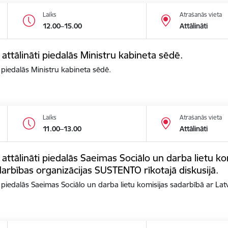
Laiks
Atrašanās vieta
12.00–15.00
Attālināti
 attālināti piedalās Ministru kabineta sēdē.
i piedalās Ministru kabineta sēdē.
Laiks
Atrašanās vieta
11.00–13.00
Attālināti
 attālināti piedalās Saeimas Sociālo un darba lietu ko
arbības organizācijas SUSTENTO rīkotajā diskusijā.
ti piedalās Saeimas Sociālo un darba lietu komisijas sadarbībā ar La