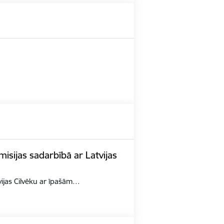
misijas sadarbībā ar Latvijas
tvijas Cilvēku ar īpašām…