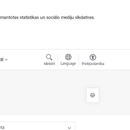
zmantotas statistikas un sociālo mediju sīkdatnes.
ti
Language
Meklēt
Piekļūstamība
eta