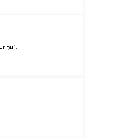
uriņu".