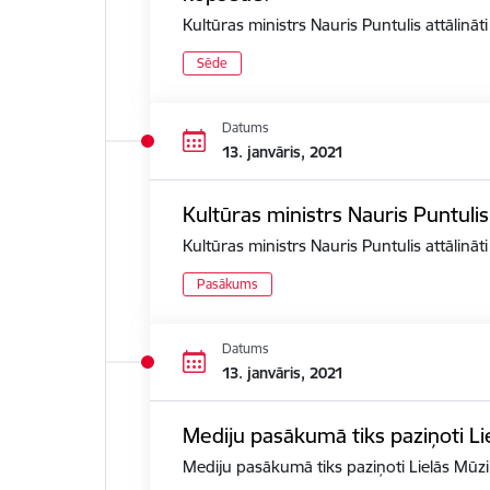
Kultūras ministrs Nauris Puntulis attālin
Sēde
Datums
13. janvāris, 2021
Kultūras ministrs Nauris Puntuli
Kultūras ministrs Nauris Puntulis attālinā
Pasākums
Datums
13. janvāris, 2021
Mediju pasākumā tiks paziņoti Li
Mediju pasākumā tiks paziņoti Lielās Mūzi