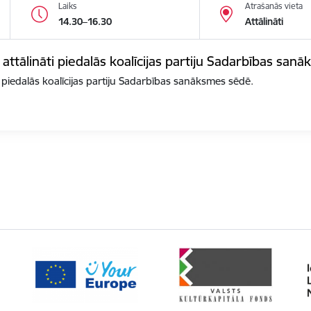
Laiks
Atrašanās vieta
14.30–16.30
Attālināti
 attālināti piedalās koalīcijas partiju Sadarbības san
i piedalās koalīcijas partiju Sadarbības sanāksmes sēdē.