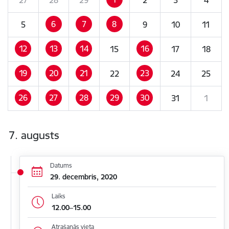
6
7
8
5
9
10
11
12
13
14
16
15
17
18
19
20
21
23
22
24
25
26
27
28
29
30
31
1
7. augusts
Datums
29. decembris, 2020
Laiks
12.00–15.00
Atrašanās vieta