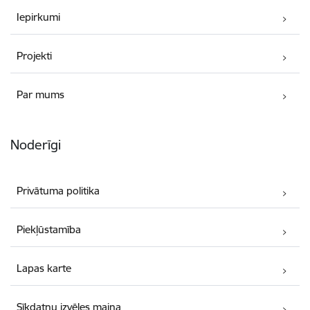
Iepirkumi
Projekti
Par mums
Noderīgi
Privātuma politika
Piekļūstamība
Lapas karte
Sīkdatņu izvēles maiņa