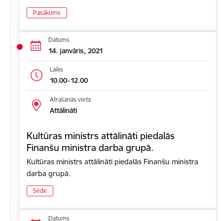
Pasākums
Datums
14. janvāris, 2021
Laiks
10.00–12.00
Atrašanās vieta
Attālināti
Kultūras ministrs attālināti piedalās
Finanšu ministra darba grupā.
Kultūras ministrs attālināti piedalās Finanšu ministra
darba grupā.
Sēde
Datums