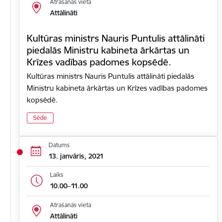
Atrašanās vieta
Attālināti
Kultūras ministrs Nauris Puntulis attālināti
piedalās Ministru kabineta ārkārtas un
Krīzes vadības padomes kopsēdē.
Kultūras ministrs Nauris Puntulis attālināti piedalās
Ministru kabineta ārkārtas un Krīzes vadības padomes
kopsēdē.
Sēde
Datums
13. janvāris, 2021
Laiks
10.00–11.00
Atrašanās vieta
Attālināti