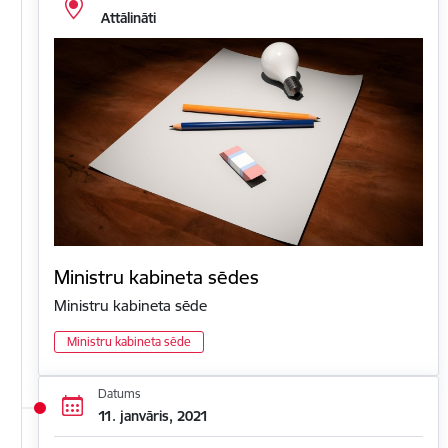
Attālināti
Ministru kabineta sēdes
Ministru kabineta sēde
Ministru kabineta sēde
Datums
11. janvāris, 2021