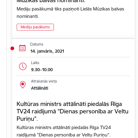
Mediju pasākumā tiks paziņoti Lielās Mūzikas balvas
nominanti.
Mediju pasākums
Datums
14. janvāris, 2021
Laiks
9.30–10.00
Atrašanās vieta
Attālināti
Kultūras ministrs attālināti piedalās Rīga
TV24 raidījumā "Dienas personība ar Veltu
Puriņu".
Kultūras ministrs attālināti piedalās Rīga TV24
raidījumā "Dienas personība ar Veltu Puriņu".