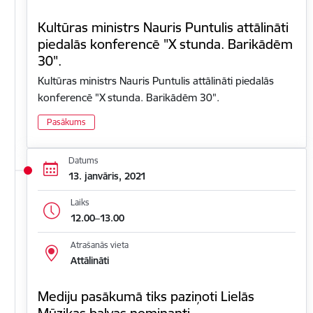
Kultūras ministrs Nauris Puntulis attālināti
piedalās konferencē "X stunda. Barikādēm
30".
Kultūras ministrs Nauris Puntulis attālināti piedalās
konferencē "X stunda. Barikādēm 30".
Pasākums
Datums
13. janvāris, 2021
Laiks
12.00–13.00
Atrašanās vieta
Attālināti
Mediju pasākumā tiks paziņoti Lielās
Mūzikas balvas nominanti.