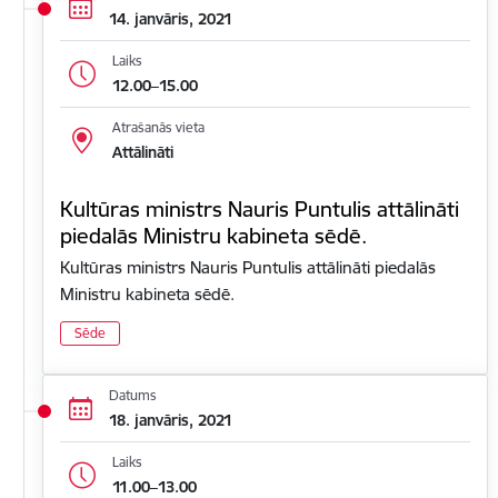
14. janvāris, 2021
Laiks
12.00–15.00
Atrašanās vieta
Attālināti
Kultūras ministrs Nauris Puntulis attālināti
piedalās Ministru kabineta sēdē.
Kultūras ministrs Nauris Puntulis attālināti piedalās
Ministru kabineta sēdē.
Sēde
Datums
18. janvāris, 2021
Laiks
11.00–13.00