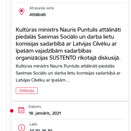
Atrašanās vieta
Attālināti
Kultūras ministrs Nauris Puntulis attālināti
piedalās Saeimas Sociālo un darba lietu
komisijas sadarbībā ar Latvijas Cilvēku ar
īpašām vajadzībām sadarbības
organizācijas SUSTENTO rīkotajā diskusijā.
Kultūras ministrs Nauris Puntulis attālināti piedalās
Saeimas Sociālo un darba lietu komisijas sadarbībā ar
Latvijas Cilvēku ar īpašām…
Diskusija
Datums
18. janvāris, 2021
Laiks
14.30–16.30