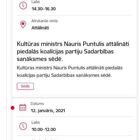
Laiks
14.30–16.30
Atrašanās vieta
Attālināti
Kultūras ministrs Nauris Puntulis attālināti
piedalās koalīcijas partiju Sadarbības
sanāksmes sēdē.
Kultūras ministrs Nauris Puntulis attālināti piedalās
koalīcijas partiju Sadarbības sanāksmes sēdē.
Sēde
Datums
12. janvāris, 2021
Laiks
10.00–12.00