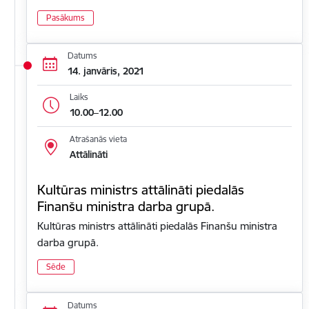
Pasākums
Datums
14. janvāris, 2021
Laiks
10.00–12.00
Atrašanās vieta
Attālināti
Kultūras ministrs attālināti piedalās
Finanšu ministra darba grupā.
Kultūras ministrs attālināti piedalās Finanšu ministra
darba grupā.
Sēde
Datums