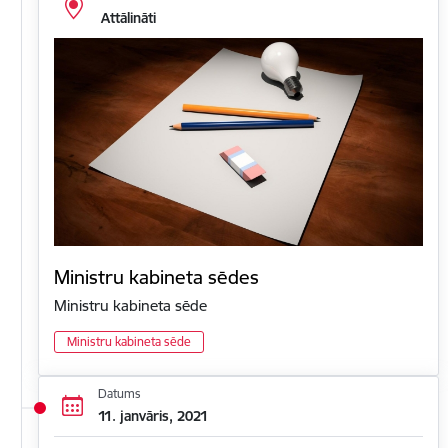
Attālināti
Ministru kabineta sēdes
Ministru kabineta sēde
Ministru kabineta sēde
Datums
11. janvāris, 2021