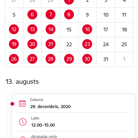
6
7
8
5
9
10
11
12
13
14
16
15
17
18
19
20
21
23
22
24
25
26
27
28
29
30
31
1
13. augusts
Datums
29. decembris, 2020
Laiks
12.00–15.00
Atrašanās vieta