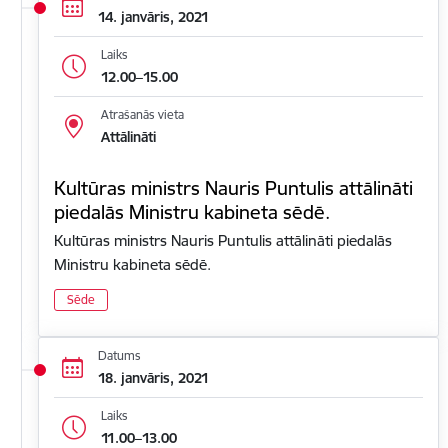
14. janvāris, 2021
Laiks
12.00–15.00
Atrašanās vieta
Attālināti
Kultūras ministrs Nauris Puntulis attālināti
piedalās Ministru kabineta sēdē.
Kultūras ministrs Nauris Puntulis attālināti piedalās
Ministru kabineta sēdē.
Sēde
Datums
18. janvāris, 2021
Laiks
11.00–13.00