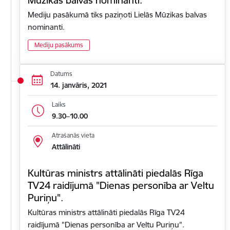
Mediju pasākumā tiks paziņoti Lielās Mūzikas balvas
nominanti.
Mediju pasākums
Datums
14. janvāris, 2021
Laiks
9.30–10.00
Atrašanās vieta
Attālināti
Kultūras ministrs attālināti piedalās Rīga
TV24 raidījumā "Dienas personība ar Veltu
Puriņu".
Kultūras ministrs attālināti piedalās Rīga TV24
raidījumā "Dienas personība ar Veltu Puriņu".