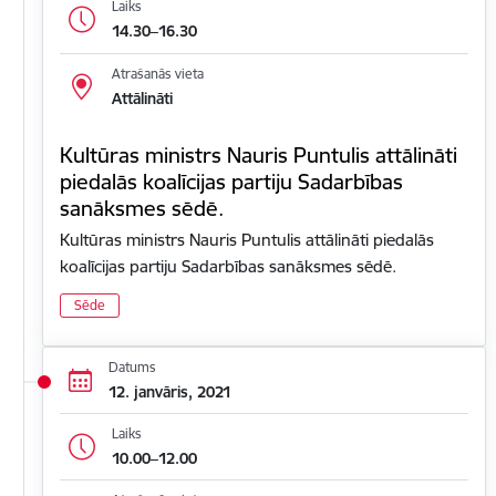
Laiks
14.30–16.30
Atrašanās vieta
Attālināti
Kultūras ministrs Nauris Puntulis attālināti
piedalās koalīcijas partiju Sadarbības
sanāksmes sēdē.
Kultūras ministrs Nauris Puntulis attālināti piedalās
koalīcijas partiju Sadarbības sanāksmes sēdē.
Sēde
Datums
12. janvāris, 2021
Laiks
10.00–12.00