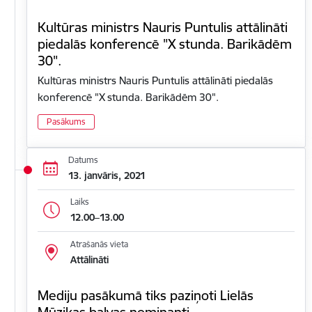
Kultūras ministrs Nauris Puntulis attālināti
piedalās konferencē "X stunda. Barikādēm
30".
Kultūras ministrs Nauris Puntulis attālināti piedalās
konferencē "X stunda. Barikādēm 30".
Pasākums
Datums
13. janvāris, 2021
Laiks
12.00–13.00
Atrašanās vieta
Attālināti
Mediju pasākumā tiks paziņoti Lielās
Mūzikas balvas nominanti.