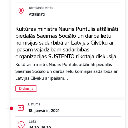
Atrašanās vieta
Attālināti
Kultūras ministrs Nauris Puntulis attālināti
piedalās Saeimas Sociālo un darba lietu
komisijas sadarbībā ar Latvijas Cilvēku ar
īpašām vajadzībām sadarbības
organizācijas SUSTENTO rīkotajā diskusijā.
Kultūras ministrs Nauris Puntulis attālināti piedalās
Saeimas Sociālo un darba lietu komisijas sadarbībā ar
Latvijas Cilvēku ar īpašām…
Diskusija
Datums
18. janvāris, 2021
Laiks
14.30–16.30