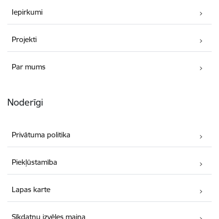
Iepirkumi
Projekti
Par mums
Noderīgi
Privātuma politika
Piekļūstamība
Lapas karte
Sīkdatņu izvēles maiņa