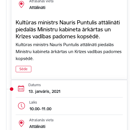
Atrašanās vieta
Attālināti
Kultūras ministrs Nauris Puntulis attālināti
piedalās Ministru kabineta ārkārtas un
Krīzes vadības padomes kopsēdē.
Kultūras ministrs Nauris Puntulis attālināti piedalās
Ministru kabineta ārkārtas un Krīzes vadības padomes
kopsēdē.
Sēde
Datums
13. janvāris, 2021
Laiks
10.00–11.00
Atrašanās vieta
Attālināti