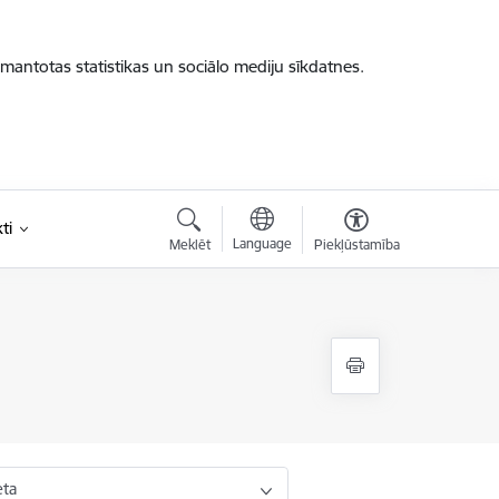
zmantotas statistikas un sociālo mediju sīkdatnes.
ti
Language
Meklēt
Piekļūstamība
eta