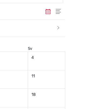
Sv
4
11
18