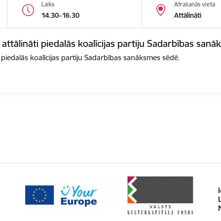
Laiks
Atrašanās vieta
14.30–16.30
Attālināti
 attālināti piedalās koalīcijas partiju Sadarbības san
i piedalās koalīcijas partiju Sadarbības sanāksmes sēdē.