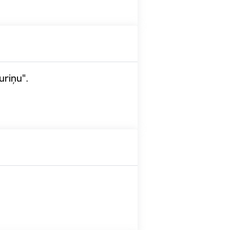
uriņu".