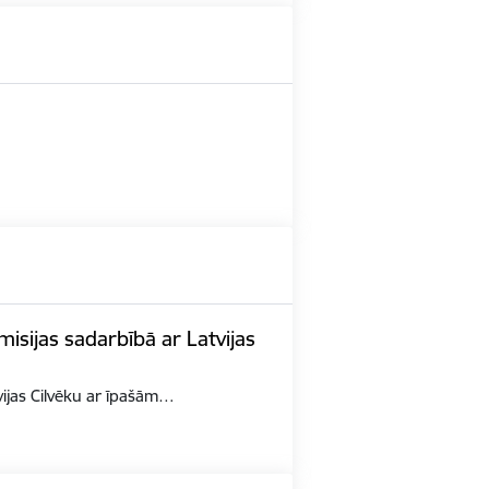
misijas sadarbībā ar Latvijas
tvijas Cilvēku ar īpašām…