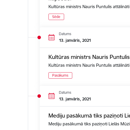
Kultūras ministrs Nauris Puntulis attālin
Sēde
Datums
13. janvāris, 2021
Kultūras ministrs Nauris Puntuli
Kultūras ministrs Nauris Puntulis attālinā
Pasākums
Datums
13. janvāris, 2021
Mediju pasākumā tiks paziņoti Li
Mediju pasākumā tiks paziņoti Lielās Mūzi