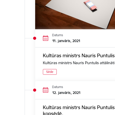
Datums
11. janvāris, 2021
Kultūras ministrs Nauris Puntulis
Kultūras ministrs Nauris Puntulis attālināt
Sēde
Datums
12. janvāris, 2021
Kultūras ministrs Nauris Puntuli
kopsēdē.