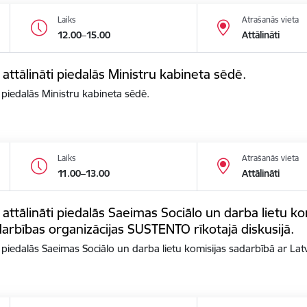
Laiks
Atrašanās vieta
12.00–15.00
Attālināti
 attālināti piedalās Ministru kabineta sēdē.
i piedalās Ministru kabineta sēdē.
Laiks
Atrašanās vieta
11.00–13.00
Attālināti
 attālināti piedalās Saeimas Sociālo un darba lietu ko
arbības organizācijas SUSTENTO rīkotajā diskusijā.
ti piedalās Saeimas Sociālo un darba lietu komisijas sadarbībā ar La