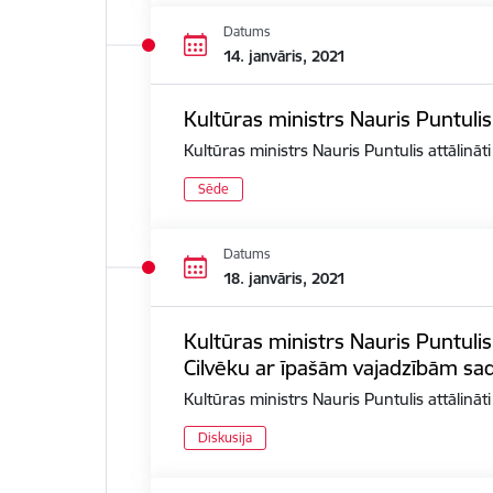
Datums
14. janvāris, 2021
Kultūras ministrs Nauris Puntulis
Kultūras ministrs Nauris Puntulis attālināt
Sēde
Datums
18. janvāris, 2021
Kultūras ministrs Nauris Puntulis
Cilvēku ar īpašām vajadzībām sad
Kultūras ministrs Nauris Puntulis attālinā
Diskusija