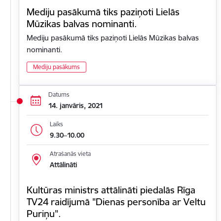
Mediju pasākumā tiks paziņoti Lielās
Mūzikas balvas nominanti.
Mediju pasākumā tiks paziņoti Lielās Mūzikas balvas
nominanti.
Mediju pasākums
Datums
14. janvāris, 2021
Laiks
9.30–10.00
Atrašanās vieta
Attālināti
Kultūras ministrs attālināti piedalās Rīga
TV24 raidījumā "Dienas personība ar Veltu
Puriņu".