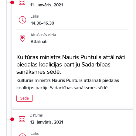
11. janvāris, 2021
Laiks
14.30–16.30
Atrašanās vieta
Attālināti
Kultūras ministrs Nauris Puntulis attālināti
piedalās koalīcijas partiju Sadarbības
sanāksmes sēdē.
Kultūras ministrs Nauris Puntulis attālināti piedalās
koalīcijas partiju Sadarbības sanāksmes sēdē.
Sēde
Datums
12. janvāris, 2021
Laiks