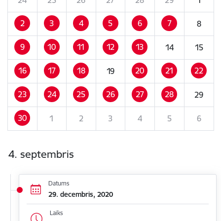
2
3
4
5
6
7
8
9
10
11
12
13
14
15
16
17
18
20
21
22
19
23
24
25
26
27
28
29
30
1
2
3
4
5
6
4. septembris
Datums
29. decembris, 2020
Laiks