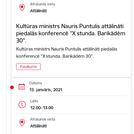
Atrašanās vieta
Attālināti
Kultūras ministrs Nauris Puntulis attālināti
piedalās konferencē "X stunda. Barikādēm
30".
Kultūras ministrs Nauris Puntulis attālināti piedalās
konferencē "X stunda. Barikādēm 30".
Pasākums
Datums
13. janvāris, 2021
Laiks
12.00–13.00
Atrašanās vieta
Attālināti