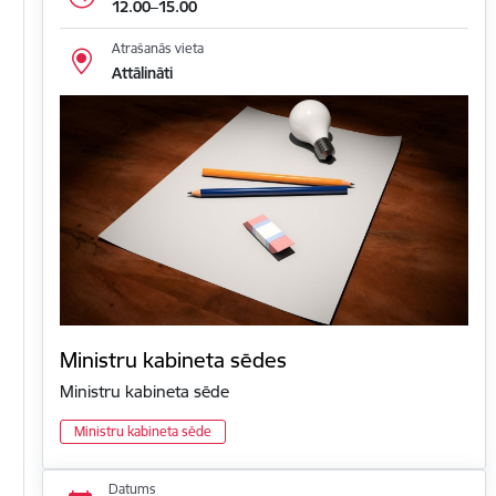
12.00–15.00
Atrašanās vieta
Attālināti
Ministru kabineta sēdes
Ministru kabineta sēde
Ministru kabineta sēde
Datums