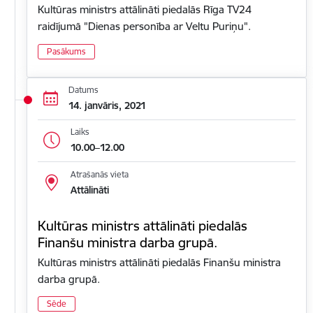
Kultūras ministrs attālināti piedalās Rīga TV24
raidījumā "Dienas personība ar Veltu Puriņu".
Pasākums
Datums
14. janvāris, 2021
Laiks
10.00–12.00
Atrašanās vieta
Attālināti
Kultūras ministrs attālināti piedalās
Finanšu ministra darba grupā.
Kultūras ministrs attālināti piedalās Finanšu ministra
darba grupā.
Sēde