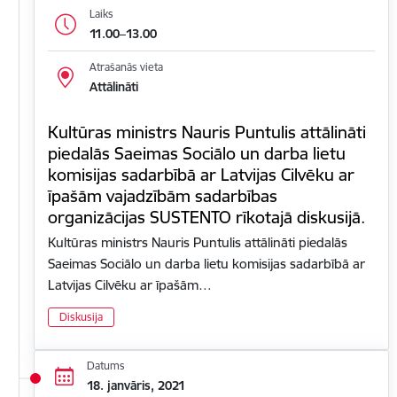
Laiks
11.00–13.00
Atrašanās vieta
Attālināti
Kultūras ministrs Nauris Puntulis attālināti
piedalās Saeimas Sociālo un darba lietu
komisijas sadarbībā ar Latvijas Cilvēku ar
īpašām vajadzībām sadarbības
organizācijas SUSTENTO rīkotajā diskusijā.
Kultūras ministrs Nauris Puntulis attālināti piedalās
Saeimas Sociālo un darba lietu komisijas sadarbībā ar
Latvijas Cilvēku ar īpašām…
Diskusija
Datums
18. janvāris, 2021