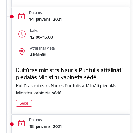
Datums
14. janvāris, 2021
Laiks
12.00–15.00
Atrašanās vieta
Attālināti
Kultūras ministrs Nauris Puntulis attālināti
piedalās Ministru kabineta sēdē.
Kultūras ministrs Nauris Puntulis attālināti piedalās
Ministru kabineta sēdē.
Sēde
Datums
18. janvāris, 2021