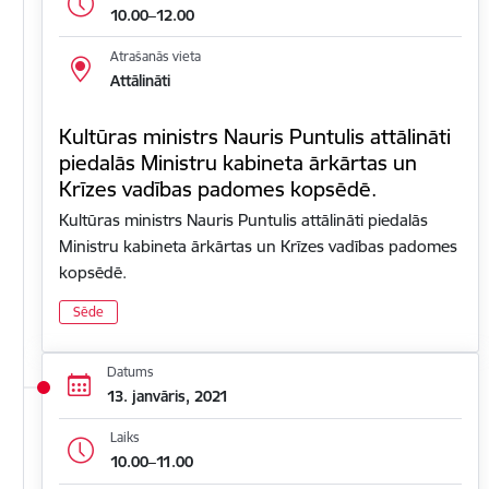
10.00–12.00
Atrašanās vieta
Attālināti
Kultūras ministrs Nauris Puntulis attālināti
piedalās Ministru kabineta ārkārtas un
Krīzes vadības padomes kopsēdē.
Kultūras ministrs Nauris Puntulis attālināti piedalās
Ministru kabineta ārkārtas un Krīzes vadības padomes
kopsēdē.
Sēde
Datums
13. janvāris, 2021
Laiks
10.00–11.00