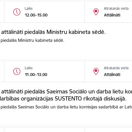
Laiks
Atrašanās vieta
12.00–15.00
Attālināti
 attālināti piedalās Ministru kabineta sēdē.
i piedalās Ministru kabineta sēdē.
Laiks
Atrašanās vieta
11.00–13.00
Attālināti
 attālināti piedalās Saeimas Sociālo un darba lietu ko
arbības organizācijas SUSTENTO rīkotajā diskusijā.
ti piedalās Saeimas Sociālo un darba lietu komisijas sadarbībā ar La