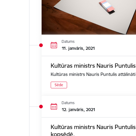
Datums
11. janvāris, 2021
Kultūras ministrs Nauris Puntulis
Kultūras ministrs Nauris Puntulis attālināt
Sēde
Datums
12. janvāris, 2021
Kultūras ministrs Nauris Puntuli
kopsēdē.