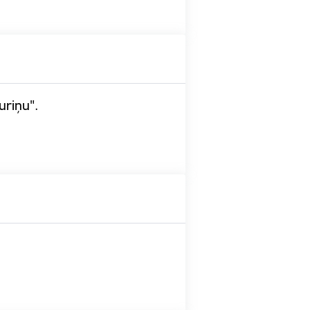
uriņu".