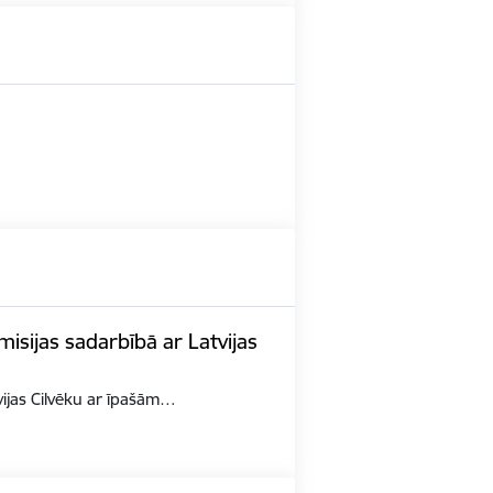
misijas sadarbībā ar Latvijas
tvijas Cilvēku ar īpašām…