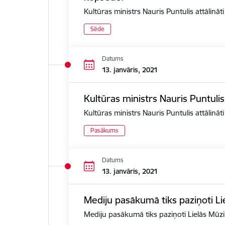
Kultūras ministrs Nauris Puntulis attālin
Sēde
Datums
13. janvāris, 2021
Kultūras ministrs Nauris Puntuli
Kultūras ministrs Nauris Puntulis attālinā
Pasākums
Datums
13. janvāris, 2021
Mediju pasākumā tiks paziņoti Li
Mediju pasākumā tiks paziņoti Lielās Mūzi