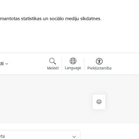
zmantotas statistikas un sociālo mediju sīkdatnes.
ti
Language
Meklēt
Piekļūstamība
eta