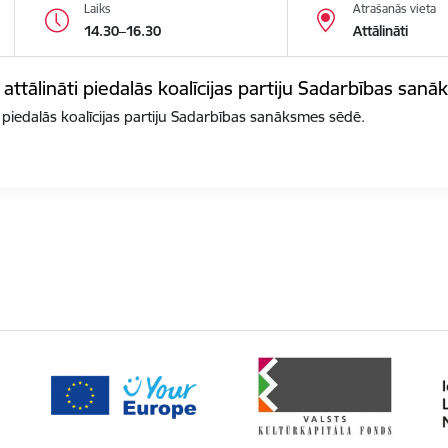
Laiks
Atrašanās vieta
14.30–16.30
Attālināti
 attālināti piedalās koalīcijas partiju Sadarbības san
i piedalās koalīcijas partiju Sadarbības sanāksmes sēdē.