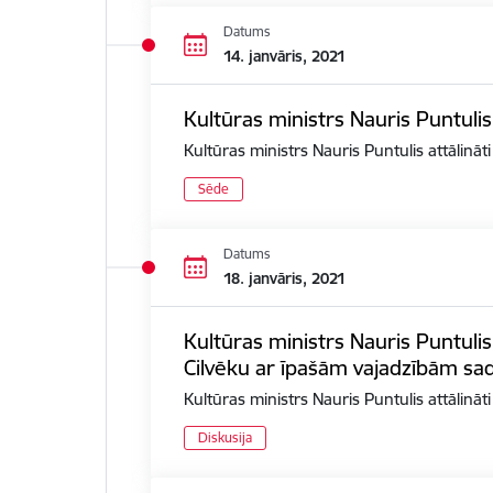
Datums
14. janvāris, 2021
Kultūras ministrs Nauris Puntulis
Kultūras ministrs Nauris Puntulis attālināt
Sēde
Datums
18. janvāris, 2021
Kultūras ministrs Nauris Puntulis
Cilvēku ar īpašām vajadzībām sad
Kultūras ministrs Nauris Puntulis attālinā
Diskusija