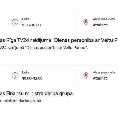
Laiks
Atrašanās vieta
9.30–10.00
Attālināti
alās Rīga TV24 raidījumā "Dienas personība ar Veltu P
 TV24 raidījumā "Dienas personība ar Veltu Puriņu".
Laiks
Atrašanās vieta
10.00–12.00
Attālināti
alās Finanšu ministra darba grupā.
nšu ministra darba grupā.