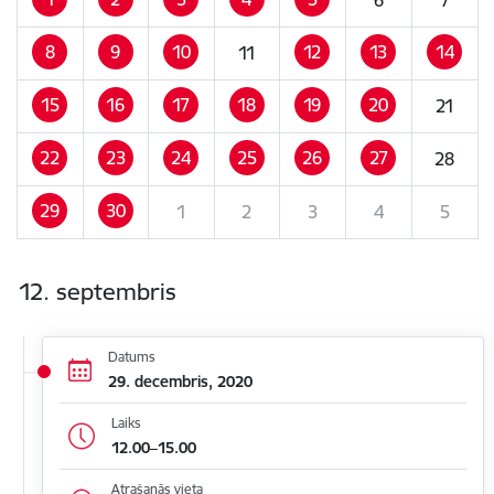
8
9
10
12
13
14
11
15
16
17
18
19
20
21
22
23
24
25
26
27
28
29
30
1
2
3
4
5
12. septembris
Datums
29. decembris, 2020
Laiks
12.00–15.00
Atrašanās vieta