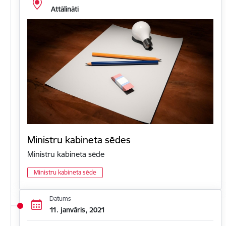
Attālināti
Ministru kabineta sēdes
Ministru kabineta sēde
Ministru kabineta sēde
Datums
11. janvāris, 2021