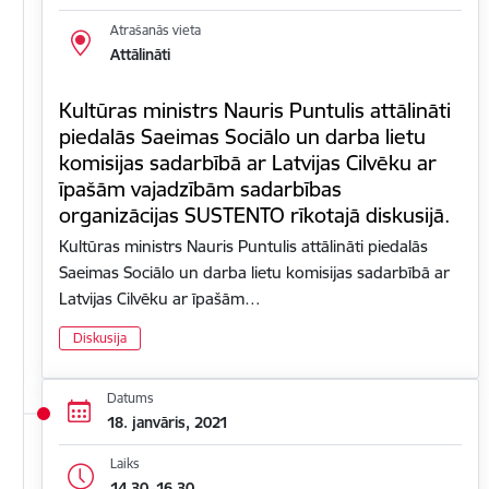
Atrašanās vieta
Attālināti
Kultūras ministrs Nauris Puntulis attālināti
piedalās Saeimas Sociālo un darba lietu
komisijas sadarbībā ar Latvijas Cilvēku ar
īpašām vajadzībām sadarbības
organizācijas SUSTENTO rīkotajā diskusijā.
Kultūras ministrs Nauris Puntulis attālināti piedalās
Saeimas Sociālo un darba lietu komisijas sadarbībā ar
Latvijas Cilvēku ar īpašām…
Diskusija
Datums
18. janvāris, 2021
Laiks
14.30–16.30