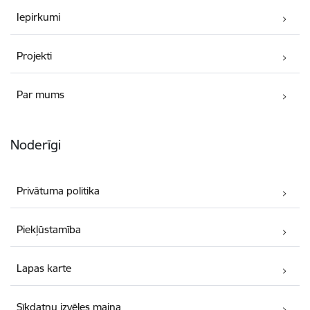
Iepirkumi
Projekti
Par mums
Noderīgi
Privātuma politika
Piekļūstamība
Lapas karte
Sīkdatņu izvēles maiņa