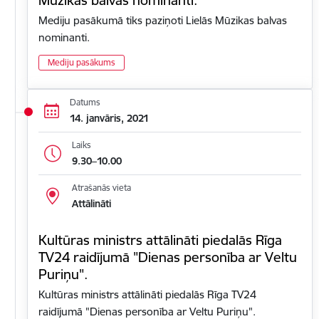
Mediju pasākumā tiks paziņoti Lielās Mūzikas balvas
nominanti.
Mediju pasākums
Datums
14. janvāris, 2021
Laiks
9.30–10.00
Atrašanās vieta
Attālināti
Kultūras ministrs attālināti piedalās Rīga
TV24 raidījumā "Dienas personība ar Veltu
Puriņu".
Kultūras ministrs attālināti piedalās Rīga TV24
raidījumā "Dienas personība ar Veltu Puriņu".