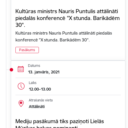
Kultūras ministrs Nauris Puntulis attālināti
piedalās konferencē "X stunda. Barikādēm
30".
Kultūras ministrs Nauris Puntulis attālināti piedalās
konferencē "X stunda. Barikādēm 30".
Pasākums
Datums
13. janvāris, 2021
Laiks
12.00–13.00
Atrašanās vieta
Attālināti
Mediju pasākumā tiks paziņoti Lielās
Mūzikas balvas nominanti.