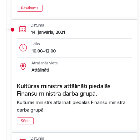
Pasākums
Datums
14. janvāris, 2021
Laiks
10.00–12.00
Atrašanās vieta
Attālināti
Kultūras ministrs attālināti piedalās
Finanšu ministra darba grupā.
Kultūras ministrs attālināti piedalās Finanšu ministra
darba grupā.
Sēde
Datums