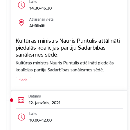
Laiks
14.30–16.30
Atrašanās vieta
Attālināti
Kultūras ministrs Nauris Puntulis attālināti
piedalās koalīcijas partiju Sadarbības
sanāksmes sēdē.
Kultūras ministrs Nauris Puntulis attālināti piedalās
koalīcijas partiju Sadarbības sanāksmes sēdē.
Sēde
Datums
12. janvāris, 2021
Laiks
10.00–12.00