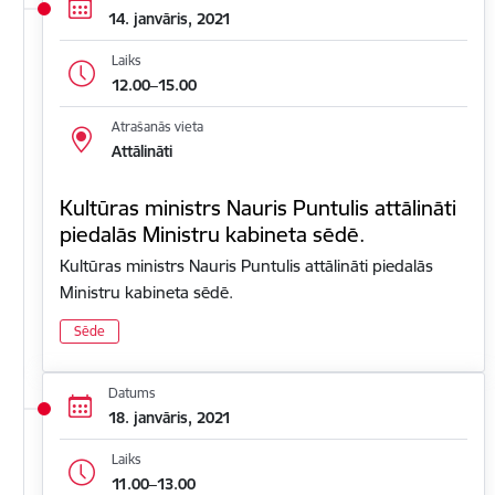
14. janvāris, 2021
Laiks
12.00–15.00
Atrašanās vieta
Attālināti
Kultūras ministrs Nauris Puntulis attālināti
piedalās Ministru kabineta sēdē.
Kultūras ministrs Nauris Puntulis attālināti piedalās
Ministru kabineta sēdē.
Sēde
Datums
18. janvāris, 2021
Laiks
11.00–13.00