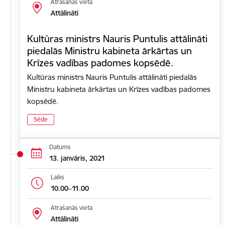
Atrašanās vieta
Attālināti
Kultūras ministrs Nauris Puntulis attālināti
piedalās Ministru kabineta ārkārtas un
Krīzes vadības padomes kopsēdē.
Kultūras ministrs Nauris Puntulis attālināti piedalās
Ministru kabineta ārkārtas un Krīzes vadības padomes
kopsēdē.
Sēde
Datums
13. janvāris, 2021
Laiks
10.00–11.00
Atrašanās vieta
Attālināti