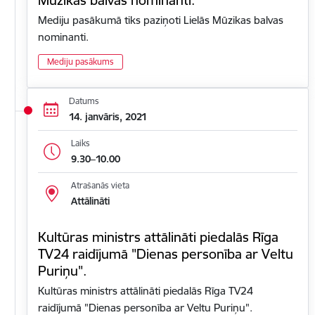
Mediju pasākumā tiks paziņoti Lielās Mūzikas balvas
nominanti.
Mediju pasākums
Datums
14. janvāris, 2021
Laiks
9.30–10.00
Atrašanās vieta
Attālināti
Kultūras ministrs attālināti piedalās Rīga
TV24 raidījumā "Dienas personība ar Veltu
Puriņu".
Kultūras ministrs attālināti piedalās Rīga TV24
raidījumā "Dienas personība ar Veltu Puriņu".