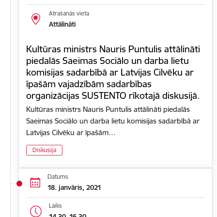
Atrašanās vieta
Attālināti
Kultūras ministrs Nauris Puntulis attālināti
piedalās Saeimas Sociālo un darba lietu
komisijas sadarbībā ar Latvijas Cilvēku ar
īpašām vajadzībām sadarbības
organizācijas SUSTENTO rīkotajā diskusijā.
Kultūras ministrs Nauris Puntulis attālināti piedalās
Saeimas Sociālo un darba lietu komisijas sadarbībā ar
Latvijas Cilvēku ar īpašām…
Diskusija
Datums
18. janvāris, 2021
Laiks
14.30–16.30