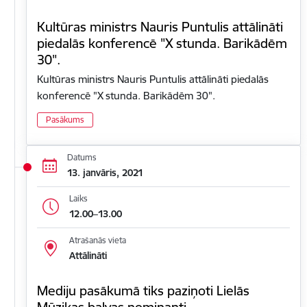
Kultūras ministrs Nauris Puntulis attālināti
piedalās konferencē "X stunda. Barikādēm
30".
Kultūras ministrs Nauris Puntulis attālināti piedalās
konferencē "X stunda. Barikādēm 30".
Pasākums
Datums
13. janvāris, 2021
Laiks
12.00–13.00
Atrašanās vieta
Attālināti
Mediju pasākumā tiks paziņoti Lielās
Mūzikas balvas nominanti.