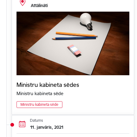
Attālināti
Ministru kabineta sēdes
Ministru kabineta sēde
Ministru kabineta sēde
Datums
11. janvāris, 2021