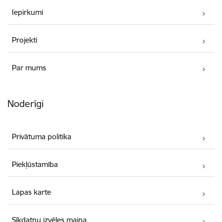
Iepirkumi
Projekti
Par mums
Noderīgi
Privātuma politika
Piekļūstamība
Lapas karte
Sīkdatņu izvēles maiņa