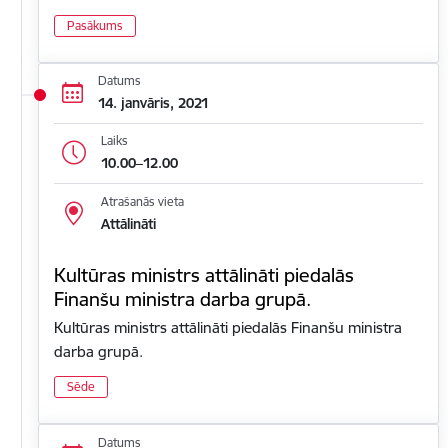
Pasākums
Datums
14. janvāris, 2021
Laiks
10.00–12.00
Atrašanās vieta
Attālināti
Kultūras ministrs attālināti piedalās
Finanšu ministra darba grupā.
Kultūras ministrs attālināti piedalās Finanšu ministra
darba grupā.
Sēde
Datums