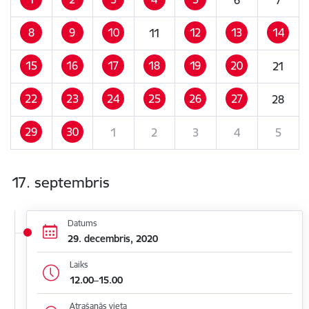
8
9
10
12
13
14
11
15
16
17
18
19
20
21
22
23
24
25
26
27
28
29
30
1
2
3
4
5
17. septembris
Datums
29. decembris, 2020
Laiks
12.00–15.00
Atrašanās vieta