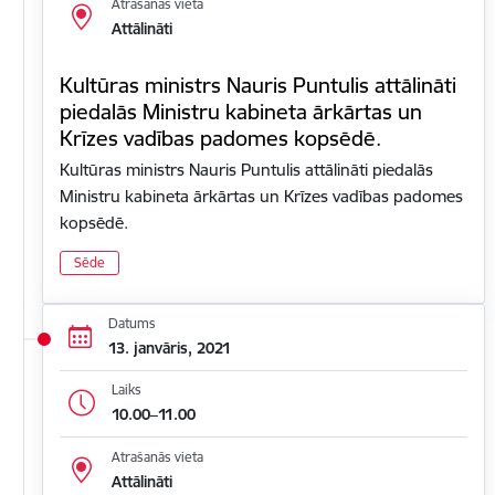
Atrašanās vieta
Attālināti
Kultūras ministrs Nauris Puntulis attālināti
piedalās Ministru kabineta ārkārtas un
Krīzes vadības padomes kopsēdē.
Kultūras ministrs Nauris Puntulis attālināti piedalās
Ministru kabineta ārkārtas un Krīzes vadības padomes
kopsēdē.
Sēde
Datums
13. janvāris, 2021
Laiks
10.00–11.00
Atrašanās vieta
Attālināti