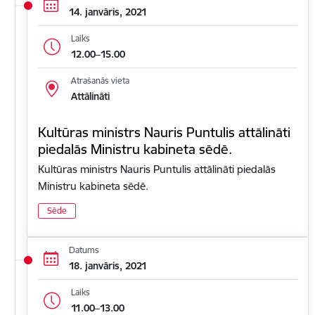
14. janvāris, 2021
Laiks
12.00–15.00
Atrašanās vieta
Attālināti
Kultūras ministrs Nauris Puntulis attālināti
piedalās Ministru kabineta sēdē.
Kultūras ministrs Nauris Puntulis attālināti piedalās
Ministru kabineta sēdē.
Sēde
Datums
18. janvāris, 2021
Laiks
11.00–13.00