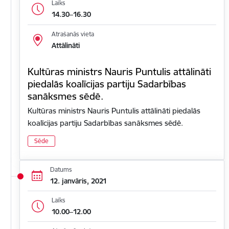
Laiks
14.30–16.30
Atrašanās vieta
Attālināti
Kultūras ministrs Nauris Puntulis attālināti
piedalās koalīcijas partiju Sadarbības
sanāksmes sēdē.
Kultūras ministrs Nauris Puntulis attālināti piedalās
koalīcijas partiju Sadarbības sanāksmes sēdē.
Sēde
Datums
12. janvāris, 2021
Laiks
10.00–12.00