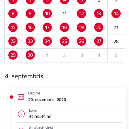
8
9
10
12
13
14
11
15
16
17
18
19
20
21
22
23
24
25
26
27
28
29
30
1
2
3
4
5
4. septembris
Datums
29. decembris, 2020
Laiks
12.00–15.00
Atrašanās vieta