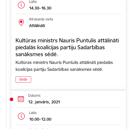
Laiks
14.30–16.30
Atrašanās vieta
Attālināti
Kultūras ministrs Nauris Puntulis attālināti
piedalās koalīcijas partiju Sadarbības
sanāksmes sēdē.
Kultūras ministrs Nauris Puntulis attālināti piedalās
koalīcijas partiju Sadarbības sanāksmes sēdē.
Sēde
Datums
12. janvāris, 2021
Laiks
10.00–12.00