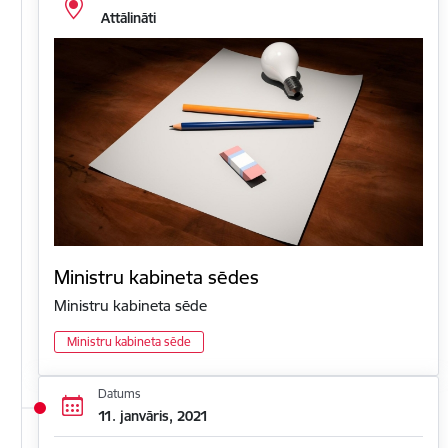
Attālināti
Ministru kabineta sēdes
Ministru kabineta sēde
Ministru kabineta sēde
Datums
11. janvāris, 2021