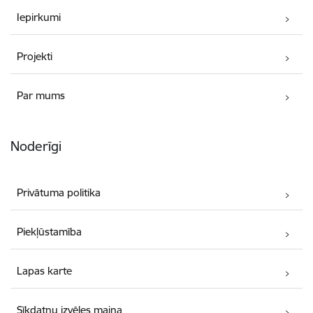
Iepirkumi
Projekti
Par mums
Noderīgi
Privātuma politika
Piekļūstamība
Lapas karte
Sīkdatņu izvēles maiņa