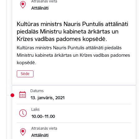
Atrašanās vieta
Attālināti
Kultūras ministrs Nauris Puntulis attālināti
piedalās Ministru kabineta ārkārtas un
Krīzes vadības padomes kopsēdē.
Kultūras ministrs Nauris Puntulis attālināti piedalās
Ministru kabineta ārkārtas un Krīzes vadības padomes
kopsēdē.
Sēde
Datums
13. janvāris, 2021
Laiks
10.00–11.00
Atrašanās vieta
Attālināti