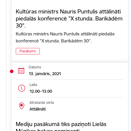
Kultūras ministrs Nauris Puntulis attālināti
piedalās konferencē "X stunda. Barikādēm
30".
Kultūras ministrs Nauris Puntulis attālināti piedalās
konferencē "X stunda. Barikādēm 30".
Pasākums
Datums
13. janvāris, 2021
Laiks
12.00–13.00
Atrašanās vieta
Attālināti
Mediju pasākumā tiks paziņoti Lielās
Mūzikas balvas nominanti.