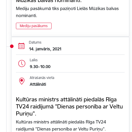
Mediju pasākumā tiks paziņoti Lielās Mūzikas balvas
nominanti.
Mediju pasākums
Datums
14. janvāris, 2021
Laiks
9.30–10.00
Atrašanās vieta
Attālināti
Kultūras ministrs attālināti piedalās Rīga
TV24 raidījumā "Dienas personība ar Veltu
Puriņu".
Kultūras ministrs attālināti piedalās Rīga TV24
raidījumā "Dienas personība ar Veltu Puriņu".