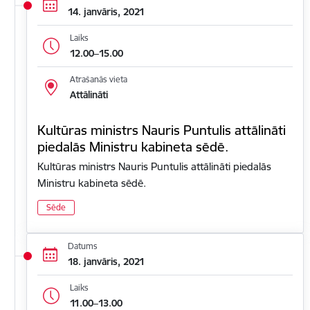
14. janvāris, 2021
Laiks
12.00–15.00
Atrašanās vieta
Attālināti
Kultūras ministrs Nauris Puntulis attālināti
piedalās Ministru kabineta sēdē.
Kultūras ministrs Nauris Puntulis attālināti piedalās
Ministru kabineta sēdē.
Sēde
Datums
18. janvāris, 2021
Laiks
11.00–13.00