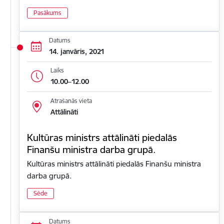
Pasākums
Datums
14. janvāris, 2021
Laiks
10.00–12.00
Atrašanās vieta
Attālināti
Kultūras ministrs attālināti piedalās
Finanšu ministra darba grupā.
Kultūras ministrs attālināti piedalās Finanšu ministra
darba grupā.
Sēde
Datums