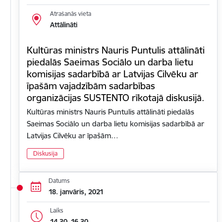
Atrašanās vieta
Attālināti
Kultūras ministrs Nauris Puntulis attālināti
piedalās Saeimas Sociālo un darba lietu
komisijas sadarbībā ar Latvijas Cilvēku ar
īpašām vajadzībām sadarbības
organizācijas SUSTENTO rīkotajā diskusijā.
Kultūras ministrs Nauris Puntulis attālināti piedalās
Saeimas Sociālo un darba lietu komisijas sadarbībā ar
Latvijas Cilvēku ar īpašām…
Diskusija
Datums
18. janvāris, 2021
Laiks
14.30–16.30