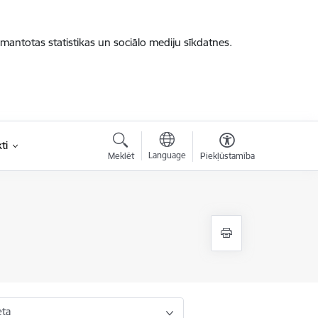
zmantotas statistikas un sociālo mediju sīkdatnes.
ti
Language
Meklēt
Piekļūstamība
eta