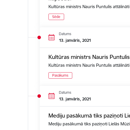
Kultūras ministrs Nauris Puntulis attālin
Sēde
Datums
13. janvāris, 2021
Kultūras ministrs Nauris Puntuli
Kultūras ministrs Nauris Puntulis attālinā
Pasākums
Datums
13. janvāris, 2021
Mediju pasākumā tiks paziņoti Li
Mediju pasākumā tiks paziņoti Lielās Mūzi