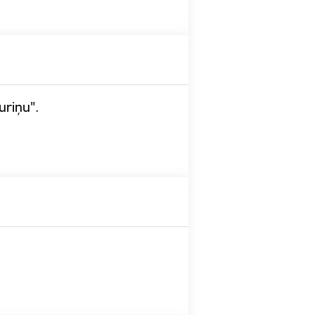
uriņu".