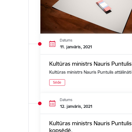
Datums
11. janvāris, 2021
Kultūras ministrs Nauris Puntulis
Kultūras ministrs Nauris Puntulis attālināt
Sēde
Datums
12. janvāris, 2021
Kultūras ministrs Nauris Puntuli
kopsēdē.