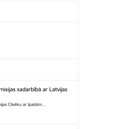
misijas sadarbībā ar Latvijas
tvijas Cilvēku ar īpašām…