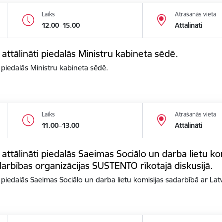
Laiks
Atrašanās vieta
12.00–15.00
Attālināti
 attālināti piedalās Ministru kabineta sēdē.
i piedalās Ministru kabineta sēdē.
Laiks
Atrašanās vieta
11.00–13.00
Attālināti
 attālināti piedalās Saeimas Sociālo un darba lietu ko
arbības organizācijas SUSTENTO rīkotajā diskusijā.
ti piedalās Saeimas Sociālo un darba lietu komisijas sadarbībā ar La