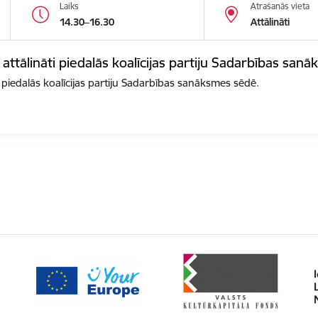
Laiks
Atrašanās vieta
14.30–16.30
Attālināti
 attālināti piedalās koalīcijas partiju Sadarbības san
i piedalās koalīcijas partiju Sadarbības sanāksmes sēdē.