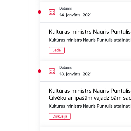
Datums
14. janvāris, 2021
Kultūras ministrs Nauris Puntulis
Kultūras ministrs Nauris Puntulis attālināt
Sēde
Datums
18. janvāris, 2021
Kultūras ministrs Nauris Puntulis
Cilvēku ar īpašām vajadzībām sad
Kultūras ministrs Nauris Puntulis attālinā
Diskusija