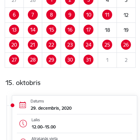
6
7
8
9
10
11
12
13
14
15
16
17
18
19
20
21
22
23
24
25
26
27
28
29
30
31
1
2
15. oktobris
Datums
29. decembris, 2020
Laiks
12.00–15.00
Atrašanās vieta