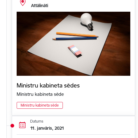
Attālināti
Ministru kabineta sēdes
Ministru kabineta sēde
Ministru kabineta sēde
Datums
11. janvāris, 2021