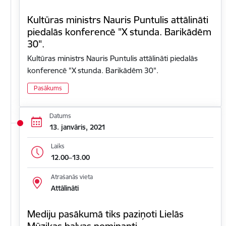
Kultūras ministrs Nauris Puntulis attālināti
piedalās konferencē "X stunda. Barikādēm
30".
Kultūras ministrs Nauris Puntulis attālināti piedalās
konferencē "X stunda. Barikādēm 30".
Pasākums
Datums
13. janvāris, 2021
Laiks
12.00–13.00
Atrašanās vieta
Attālināti
Mediju pasākumā tiks paziņoti Lielās
Mūzikas balvas nominanti.