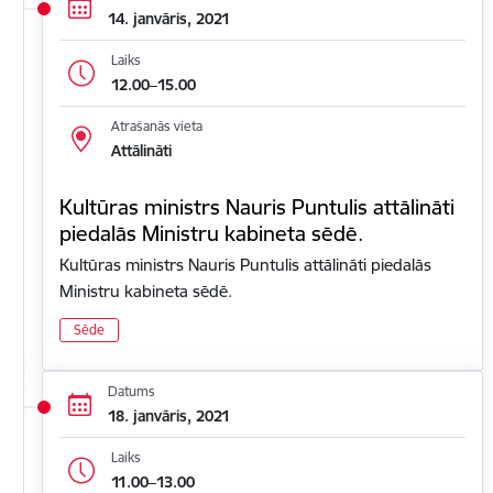
14. janvāris, 2021
Laiks
12.00–15.00
Atrašanās vieta
Attālināti
Kultūras ministrs Nauris Puntulis attālināti
piedalās Ministru kabineta sēdē.
Kultūras ministrs Nauris Puntulis attālināti piedalās
Ministru kabineta sēdē.
Sēde
Datums
18. janvāris, 2021
Laiks
11.00–13.00