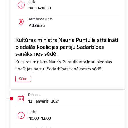
Laiks
14.30–16.30
Atrašanās vieta
Attālināti
Kultūras ministrs Nauris Puntulis attālināti
piedalās koalīcijas partiju Sadarbības
sanāksmes sēdē.
Kultūras ministrs Nauris Puntulis attālināti piedalās
koalīcijas partiju Sadarbības sanāksmes sēdē.
Sēde
Datums
12. janvāris, 2021
Laiks
10.00–12.00