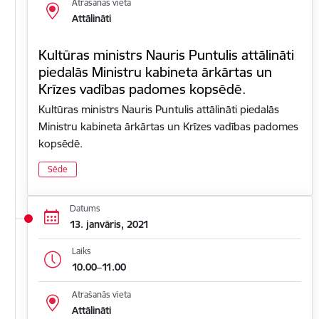
Atrašanās vieta
Attālināti
Kultūras ministrs Nauris Puntulis attālināti
piedalās Ministru kabineta ārkārtas un
Krīzes vadības padomes kopsēdē.
Kultūras ministrs Nauris Puntulis attālināti piedalās
Ministru kabineta ārkārtas un Krīzes vadības padomes
kopsēdē.
Sēde
Datums
13. janvāris, 2021
Laiks
10.00–11.00
Atrašanās vieta
Attālināti