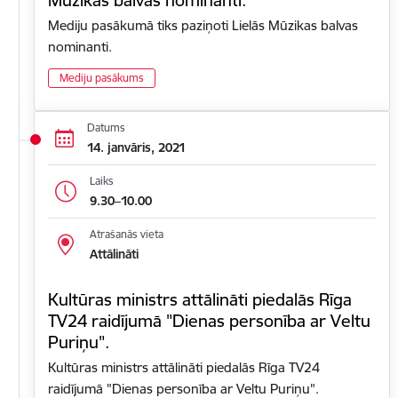
Mediju pasākumā tiks paziņoti Lielās Mūzikas balvas
nominanti.
Mediju pasākums
Datums
14. janvāris, 2021
Laiks
9.30–10.00
Atrašanās vieta
Attālināti
Kultūras ministrs attālināti piedalās Rīga
TV24 raidījumā "Dienas personība ar Veltu
Puriņu".
Kultūras ministrs attālināti piedalās Rīga TV24
raidījumā "Dienas personība ar Veltu Puriņu".