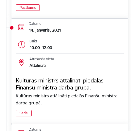
Pasākums
Datums
14. janvāris, 2021
Laiks
10.00–12.00
Atrašanās vieta
Attālināti
Kultūras ministrs attālināti piedalās
Finanšu ministra darba grupā.
Kultūras ministrs attālināti piedalās Finanšu ministra
darba grupā.
Sēde
Datums