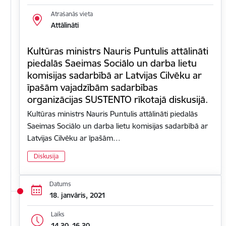
Atrašanās vieta
Attālināti
Kultūras ministrs Nauris Puntulis attālināti
piedalās Saeimas Sociālo un darba lietu
komisijas sadarbībā ar Latvijas Cilvēku ar
īpašām vajadzībām sadarbības
organizācijas SUSTENTO rīkotajā diskusijā.
Kultūras ministrs Nauris Puntulis attālināti piedalās
Saeimas Sociālo un darba lietu komisijas sadarbībā ar
Latvijas Cilvēku ar īpašām…
Diskusija
Datums
18. janvāris, 2021
Laiks
14.30–16.30