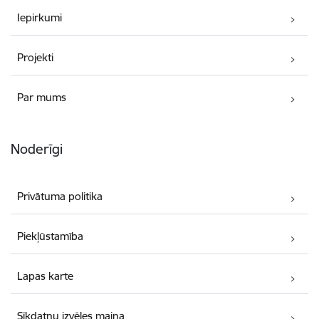
Iepirkumi
Projekti
Par mums
Noderīgi
Privātuma politika
Piekļūstamība
Lapas karte
Sīkdatņu izvēles maiņa