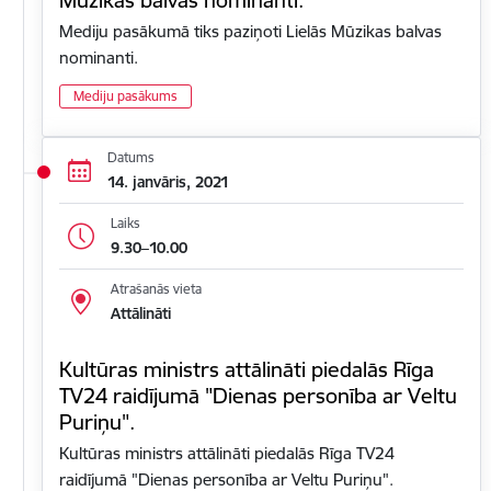
Mediju pasākumā tiks paziņoti Lielās Mūzikas balvas
nominanti.
Mediju pasākums
Datums
14. janvāris, 2021
Laiks
9.30–10.00
Atrašanās vieta
Attālināti
Kultūras ministrs attālināti piedalās Rīga
TV24 raidījumā "Dienas personība ar Veltu
Puriņu".
Kultūras ministrs attālināti piedalās Rīga TV24
raidījumā "Dienas personība ar Veltu Puriņu".