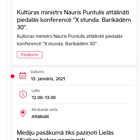
Kultūras ministrs Nauris Puntulis attālināti
piedalās konferencē "X stunda. Barikādēm
30".
Kultūras ministrs Nauris Puntulis attālināti piedalās
konferencē "X stunda. Barikādēm 30".
Pasākums
Datums
13. janvāris, 2021
Laiks
12.00–13.00
Atrašanās vieta
Attālināti
Mediju pasākumā tiks paziņoti Lielās
Mūzikas balvas nominanti.