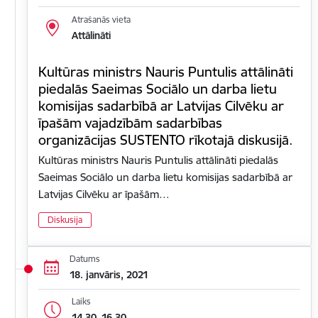
Atrašanās vieta
Attālināti
Kultūras ministrs Nauris Puntulis attālināti
piedalās Saeimas Sociālo un darba lietu
komisijas sadarbībā ar Latvijas Cilvēku ar
īpašām vajadzībām sadarbības
organizācijas SUSTENTO rīkotajā diskusijā.
Kultūras ministrs Nauris Puntulis attālināti piedalās
Saeimas Sociālo un darba lietu komisijas sadarbībā ar
Latvijas Cilvēku ar īpašām…
Diskusija
Datums
18. janvāris, 2021
Laiks
14.30–16.30