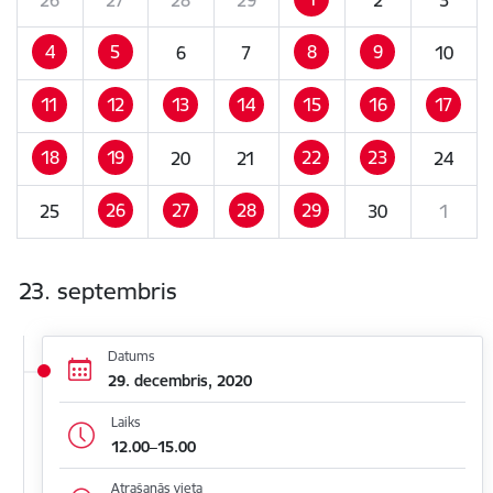
4
5
8
9
6
7
10
11
12
13
14
15
16
17
18
19
22
23
20
21
24
26
27
28
29
25
30
1
23. septembris
Datums
29. decembris, 2020
Laiks
12.00–15.00
Atrašanās vieta