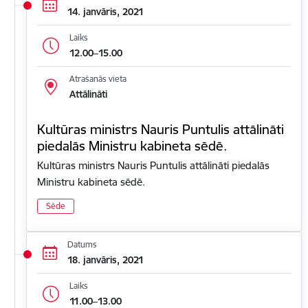
14. janvāris, 2021
Laiks
12.00–15.00
Atrašanās vieta
Attālināti
Kultūras ministrs Nauris Puntulis attālināti
piedalās Ministru kabineta sēdē.
Kultūras ministrs Nauris Puntulis attālināti piedalās
Ministru kabineta sēdē.
Sēde
Datums
18. janvāris, 2021
Laiks
11.00–13.00