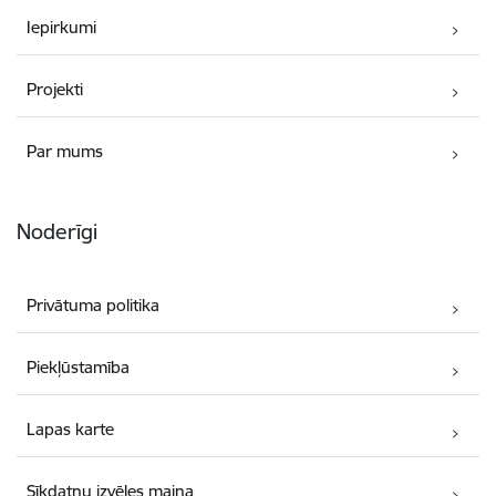
Iepirkumi
Projekti
Par mums
Noderīgi
Privātuma politika
Piekļūstamība
Lapas karte
Sīkdatņu izvēles maiņa