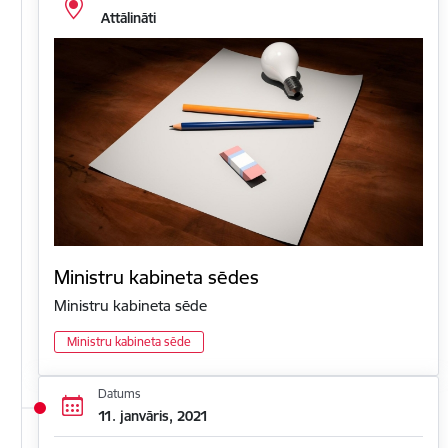
Attālināti
Ministru kabineta sēdes
Ministru kabineta sēde
Ministru kabineta sēde
Datums
11. janvāris, 2021