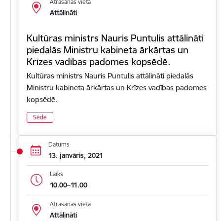
Atrašanās vieta
Attālināti
Kultūras ministrs Nauris Puntulis attālināti
piedalās Ministru kabineta ārkārtas un
Krīzes vadības padomes kopsēdē.
Kultūras ministrs Nauris Puntulis attālināti piedalās
Ministru kabineta ārkārtas un Krīzes vadības padomes
kopsēdē.
Sēde
Datums
13. janvāris, 2021
Laiks
10.00–11.00
Atrašanās vieta
Attālināti