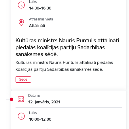
Laiks
14.30–16.30
Atrašanās vieta
Attālināti
Kultūras ministrs Nauris Puntulis attālināti
piedalās koalīcijas partiju Sadarbības
sanāksmes sēdē.
Kultūras ministrs Nauris Puntulis attālināti piedalās
koalīcijas partiju Sadarbības sanāksmes sēdē.
Sēde
Datums
12. janvāris, 2021
Laiks
10.00–12.00