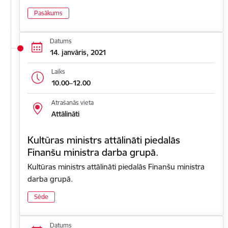
Pasākums
Datums
14. janvāris, 2021
Laiks
10.00–12.00
Atrašanās vieta
Attālināti
Kultūras ministrs attālināti piedalās
Finanšu ministra darba grupā.
Kultūras ministrs attālināti piedalās Finanšu ministra
darba grupā.
Sēde
Datums