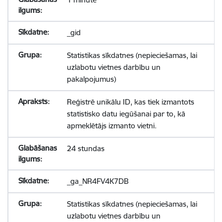
_gid
Statistikas sīkdatnes (nepieciešamas, lai
uzlabotu vietnes darbību un
pakalpojumus)
Reģistrē unikālu ID, kas tiek izmantots
statistisko datu iegūšanai par to, kā
apmeklētājs izmanto vietni.
24 stundas
_ga_NR4FV4K7DB
Statistikas sīkdatnes (nepieciešamas, lai
uzlabotu vietnes darbību un