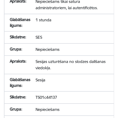
Nepieciešams tikai satura
administratoriem, lai autentificētos.
1 stunda
SES
Nepieciešams
Sesijas uzturēšana no slodzes dalīšanas
viedokļa.
Sesija
TS01c44137
Nepieciešams