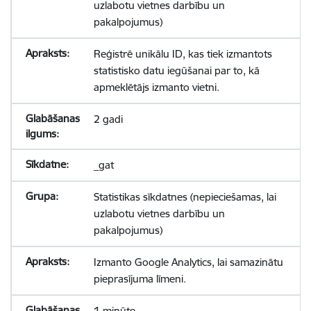
uzlabotu vietnes darbību un
pakalpojumus)
Reģistrē unikālu ID, kas tiek izmantots
statistisko datu iegūšanai par to, kā
apmeklētājs izmanto vietni.
2 gadi
_gat
Statistikas sīkdatnes (nepieciešamas, lai
uzlabotu vietnes darbību un
pakalpojumus)
Izmanto Google Analytics, lai samazinātu
pieprasījuma līmeni.
1 minūte