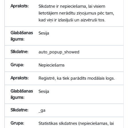
Sīkdatne ir nepieciešama, lai visiem
lietotājiem nerādītu ziņojumus pēc tam,
kad viņi ir izlasījuši un aizvēruši tos.
Sesija
auto_popup_showed
Nepieciešams
Reģistrē, ka tiek parādīts modālais logs.
Sesija
_ga
Statistikas sīkdatnes (nepieciešamas, lai