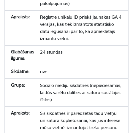
pakalpojumus)
Reģistrē unikālu ID priekš jaunākās GA 4
versijas, kas tiek izmantots statistisko
datu iegūšanai par to, kā apmeklētājs
izmanto vietni.
24 stundas
uvc
Sociālo mediju sīkdatnes (nepieciešamas,
lai Jūs varētu dalīties ar saturu sociālajos
tīklos)
Šīs sīkdatnes ir paredzētas tādu vietņu
un satura koplietošanai, kas jūs interesē
mūsu vietnē, izmantojot trešo personu