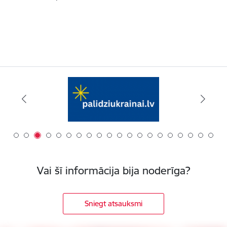
Vai šī informācija bija noderīga?
Sniegt atsauksmi