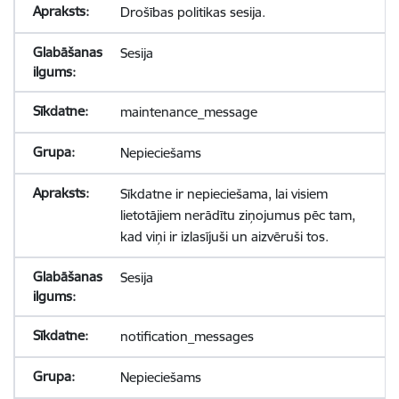
Drošības politikas sesija.
Sesija
maintenance_message
Nepieciešams
Sīkdatne ir nepieciešama, lai visiem
lietotājiem nerādītu ziņojumus pēc tam,
kad viņi ir izlasījuši un aizvēruši tos.
Sesija
notification_messages
Nepieciešams