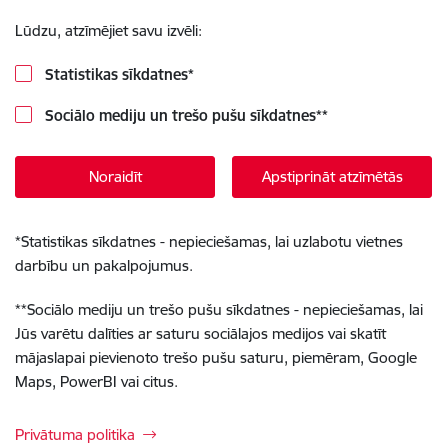
Lūdzu, atzīmējiet savu izvēli:
Statistikas sīkdatnes
*
Sociālo mediju un trešo pušu sīkdatnes
**
Noraidīt
Apstiprināt atzīmētās
*
Statistikas sīkdatnes - nepieciešamas, lai uzlabotu vietnes
darbību un pakalpojumus.
**
Sociālo mediju un trešo pušu sīkdatnes - nepieciešamas, lai
Jūs varētu dalīties ar saturu sociālajos medijos vai skatīt
mājaslapai pievienoto trešo pušu saturu, piemēram, Google
Maps, PowerBI vai citus.
Privātuma politika