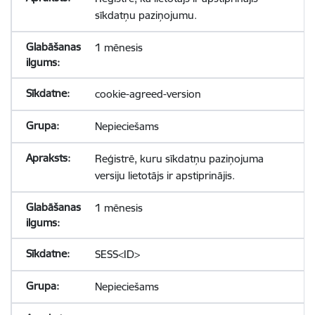
sīkdatņu paziņojumu.
1 mēnesis
cookie-agreed-version
Nepieciešams
Reģistrē, kuru sīkdatņu paziņojuma
versiju lietotājs ir apstiprinājis.
1 mēnesis
SESS<ID>
Nepieciešams