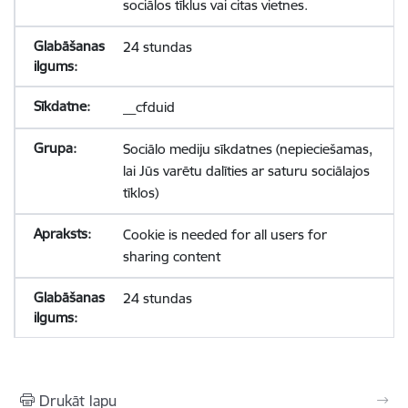
sociālos tīklus vai citas vietnes.
24 stundas
__cfduid
Sociālo mediju sīkdatnes (nepieciešamas,
lai Jūs varētu dalīties ar saturu sociālajos
tīklos)
Cookie is needed for all users for
sharing content
24 stundas
Drukāt lapu