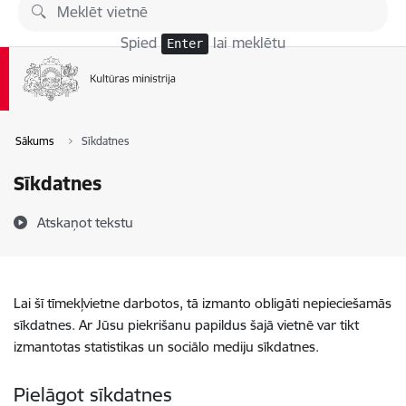
Pāriet uz lapas saturu
Spied
lai meklētu
Enter
Sākums
Sīkdatnes
Sīkdatnes
Atskaņot tekstu
Lai šī tīmekļvietne darbotos, tā izmanto obligāti nepieciešamās
sīkdatnes. Ar Jūsu piekrišanu papildus šajā vietnē var tikt
izmantotas statistikas un sociālo mediju sīkdatnes.
Pielāgot sīkdatnes