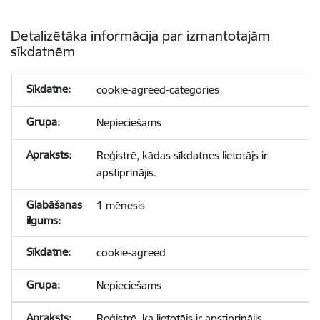
Detalizētāka informācija par izmantotajām
sīkdatnēm
cookie-agreed-categories
Nepieciešams
Reģistrē, kādas sīkdatnes lietotājs ir
apstiprinājis.
1 mēnesis
cookie-agreed
Nepieciešams
Reģistrē, ka lietotājs ir apstiprinājis