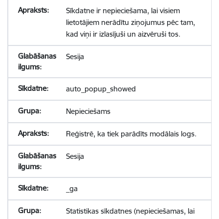
Sīkdatne ir nepieciešama, lai visiem
lietotājiem nerādītu ziņojumus pēc tam,
kad viņi ir izlasījuši un aizvēruši tos.
Sesija
auto_popup_showed
Nepieciešams
Reģistrē, ka tiek parādīts modālais logs.
Sesija
_ga
Statistikas sīkdatnes (nepieciešamas, lai