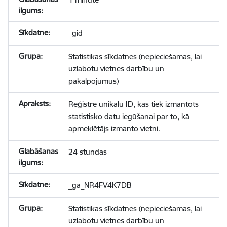
_gid
Statistikas sīkdatnes (nepieciešamas, lai
uzlabotu vietnes darbību un
pakalpojumus)
Reģistrē unikālu ID, kas tiek izmantots
statistisko datu iegūšanai par to, kā
apmeklētājs izmanto vietni.
24 stundas
_ga_NR4FV4K7DB
Statistikas sīkdatnes (nepieciešamas, lai
uzlabotu vietnes darbību un