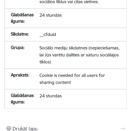
sociālos tīklus vai citas vietnes.
24 stundas
__cfduid
Sociālo mediju sīkdatnes (nepieciešamas,
lai Jūs varētu dalīties ar saturu sociālajos
tīklos)
Cookie is needed for all users for
sharing content
24 stundas
Drukāt lapu