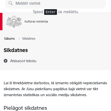
Pāriet uz lapas saturu
Spied
lai meklētu
Enter
Sākums
Sīkdatnes
Sīkdatnes
Atskaņot tekstu
Lai šī tīmekļvietne darbotos, tā izmanto obligāti nepieciešamās
sīkdatnes. Ar Jūsu piekrišanu papildus šajā vietnē var tikt
izmantotas statistikas un sociālo mediju sīkdatnes.
Pielāgot sīkdatnes