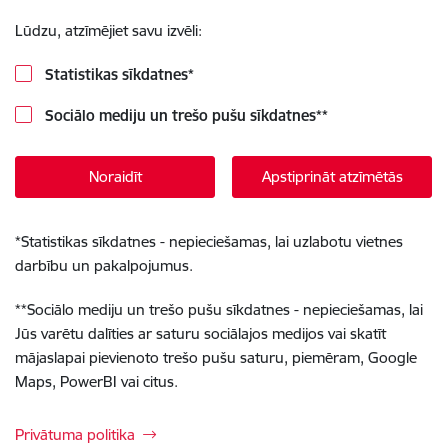
Lūdzu, atzīmējiet savu izvēli:
Statistikas sīkdatnes
*
Sociālo mediju un trešo pušu sīkdatnes
**
Noraidīt
Apstiprināt atzīmētās
*
Statistikas sīkdatnes - nepieciešamas, lai uzlabotu vietnes
darbību un pakalpojumus.
**
Sociālo mediju un trešo pušu sīkdatnes - nepieciešamas, lai
Jūs varētu dalīties ar saturu sociālajos medijos vai skatīt
mājaslapai pievienoto trešo pušu saturu, piemēram, Google
Maps, PowerBI vai citus.
Privātuma politika