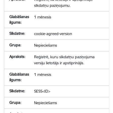
sīkdatņu paziņojumu.
1 mēnesis
cookie-agreed-version
Nepieciešams
Reģistrē, kuru sīkdatņu paziņojuma
versiju lietotājs ir apstiprinājis.
1 mēnesis
SESS<ID>
Nepieciešams