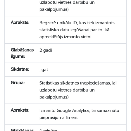
uzlabotu vietnes darbību un
pakalpojumus)
Reģistrē unikālu ID, kas tiek izmantots
statistisko datu iegūšanai par to, kā
apmeklētājs izmanto vietni.
2 gadi
_gat
Statistikas sīkdatnes (nepieciešamas, lai
uzlabotu vietnes darbību un
pakalpojumus)
Izmanto Google Analytics, lai samazinātu
pieprasījuma līmeni.
1 minūte