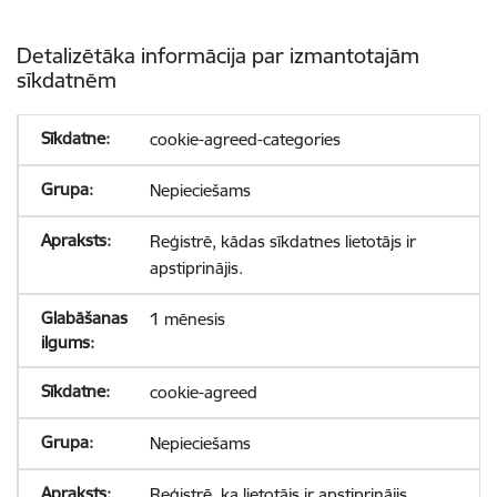
Detalizētāka informācija par izmantotajām
sīkdatnēm
cookie-agreed-categories
Nepieciešams
Reģistrē, kādas sīkdatnes lietotājs ir
apstiprinājis.
1 mēnesis
cookie-agreed
Nepieciešams
Reģistrē, ka lietotājs ir apstiprinājis