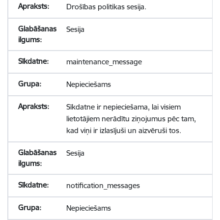
Drošības politikas sesija.
Sesija
maintenance_message
Nepieciešams
Sīkdatne ir nepieciešama, lai visiem
lietotājiem nerādītu ziņojumus pēc tam,
kad viņi ir izlasījuši un aizvēruši tos.
Sesija
notification_messages
Nepieciešams