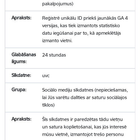
pakalpojumus)
Reģistrē unikālu ID priekš jaunākās GA 4
versijas, kas tiek izmantots statistisko
datu iegūšanai par to, kā apmeklētājs
izmanto vietni.
24 stundas
uvc
Sociālo mediju sīkdatnes (nepieciešamas,
lai Jūs varētu dalīties ar saturu sociālajos
tīklos)
Šīs sīkdatnes ir paredzētas tādu vietņu
un satura koplietošanai, kas jūs interesē
mūsu vietnē, izmantojot trešo personu