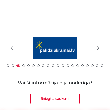
Vai šī informācija bija noderīga?
Sniegt atsauksmi