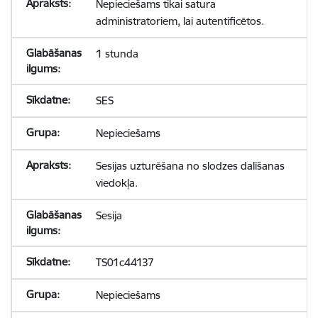
Nepieciešams tikai satura
administratoriem, lai autentificētos.
1 stunda
SES
Nepieciešams
Sesijas uzturēšana no slodzes dalīšanas
viedokļa.
Sesija
TS01c44137
Nepieciešams