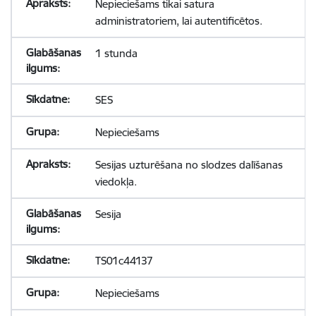
Nepieciešams tikai satura
administratoriem, lai autentificētos.
1 stunda
SES
Nepieciešams
Sesijas uzturēšana no slodzes dalīšanas
viedokļa.
Sesija
TS01c44137
Nepieciešams