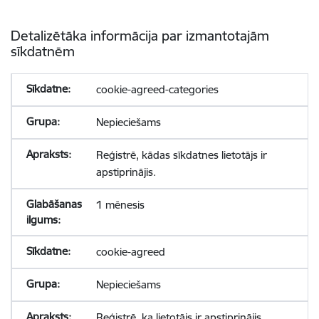
Detalizētāka informācija par izmantotajām
sīkdatnēm
cookie-agreed-categories
Nepieciešams
Reģistrē, kādas sīkdatnes lietotājs ir
apstiprinājis.
1 mēnesis
cookie-agreed
Nepieciešams
Reģistrē, ka lietotājs ir apstiprinājis