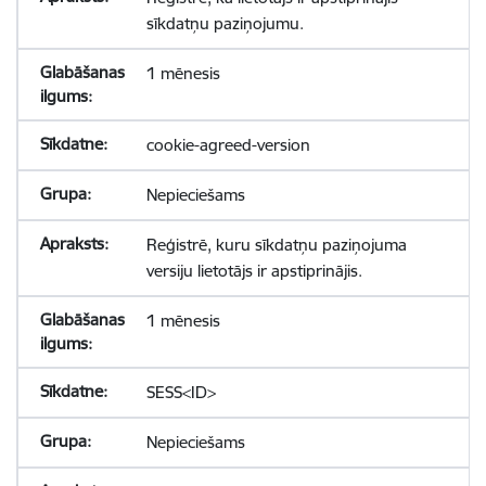
sīkdatņu paziņojumu.
1 mēnesis
cookie-agreed-version
Nepieciešams
Reģistrē, kuru sīkdatņu paziņojuma
versiju lietotājs ir apstiprinājis.
1 mēnesis
SESS<ID>
Nepieciešams