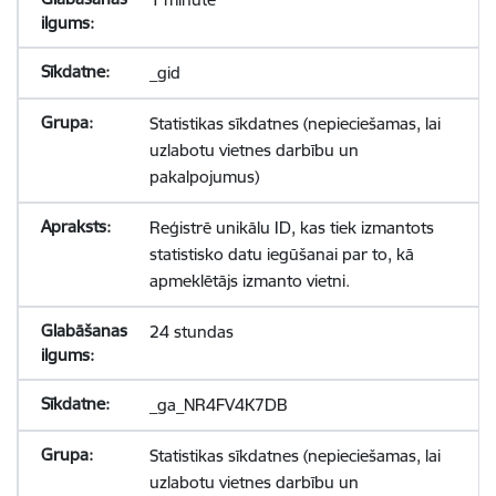
_gid
Statistikas sīkdatnes (nepieciešamas, lai
uzlabotu vietnes darbību un
pakalpojumus)
Reģistrē unikālu ID, kas tiek izmantots
statistisko datu iegūšanai par to, kā
apmeklētājs izmanto vietni.
24 stundas
_ga_NR4FV4K7DB
Statistikas sīkdatnes (nepieciešamas, lai
uzlabotu vietnes darbību un