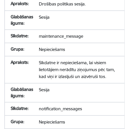
Drošības politikas sesija.
Sesija
maintenance_message
Nepieciešams
Sīkdatne ir nepieciešama, lai visiem
lietotājiem nerādītu ziņojumus pēc tam,
kad viņi ir izlasījuši un aizvēruši tos.
Sesija
notification_messages
Nepieciešams