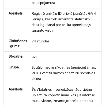
pakalpojumus)
Reģistrē unikālu ID priekš jaunākās GA 4
versijas, kas tiek izmantots statistisko
datu iegūšanai par to, kā apmeklētājs
izmanto vietni.
24 stundas
uvc
Sociālo mediju sīkdatnes (nepieciešamas,
lai Jūs varētu dalīties ar saturu sociālajos
tīklos)
Šīs sīkdatnes ir paredzētas tādu vietņu
un satura koplietošanai, kas jūs interesē
mūsu vietnē, izmantojot trešo personu