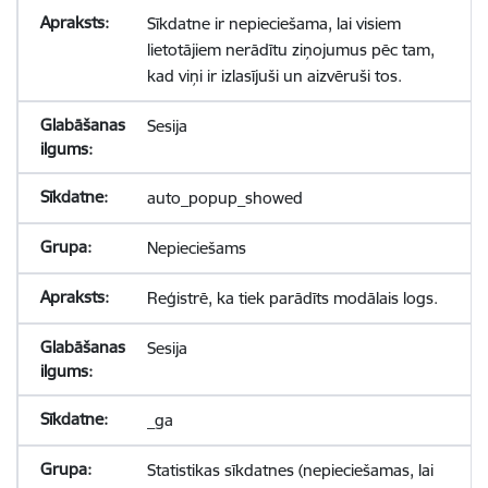
Sīkdatne ir nepieciešama, lai visiem
lietotājiem nerādītu ziņojumus pēc tam,
kad viņi ir izlasījuši un aizvēruši tos.
Sesija
auto_popup_showed
Nepieciešams
Reģistrē, ka tiek parādīts modālais logs.
Sesija
_ga
Statistikas sīkdatnes (nepieciešamas, lai