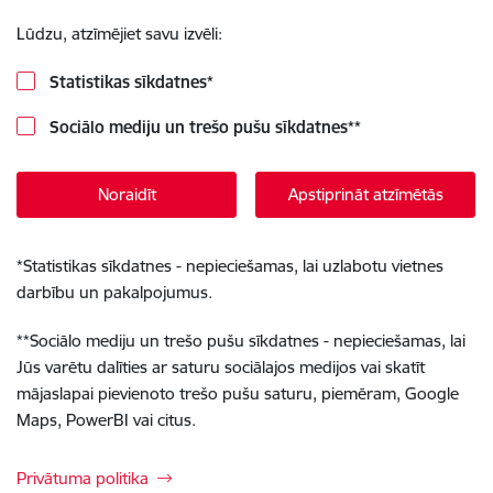
Lūdzu, atzīmējiet savu izvēli:
Statistikas sīkdatnes
*
Sociālo mediju un trešo pušu sīkdatnes
**
Noraidīt
Apstiprināt atzīmētās
*
Statistikas sīkdatnes - nepieciešamas, lai uzlabotu vietnes
darbību un pakalpojumus.
**
Sociālo mediju un trešo pušu sīkdatnes - nepieciešamas, lai
Jūs varētu dalīties ar saturu sociālajos medijos vai skatīt
mājaslapai pievienoto trešo pušu saturu, piemēram, Google
Maps, PowerBI vai citus.
Privātuma politika