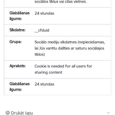
sociālos tīklus vai citas vietnes.
24 stundas
__cfduid
Sociālo mediju sīkdatnes (nepieciešamas,
lai Jūs varētu dalīties ar saturu sociālajos
tīklos)
Cookie is needed for all users for
sharing content
24 stundas
Drukāt lapu