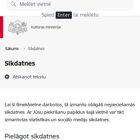
Pāriet uz lapas saturu
Spied
lai meklētu
Enter
Sākums
Sīkdatnes
Sīkdatnes
Atskaņot tekstu
Lai šī tīmekļvietne darbotos, tā izmanto obligāti nepieciešamās
sīkdatnes. Ar Jūsu piekrišanu papildus šajā vietnē var tikt
izmantotas statistikas un sociālo mediju sīkdatnes.
Pielāgot sīkdatnes