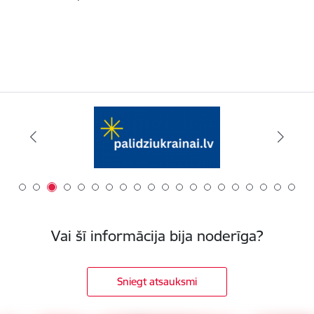
Vai šī informācija bija noderīga?
Sniegt atsauksmi