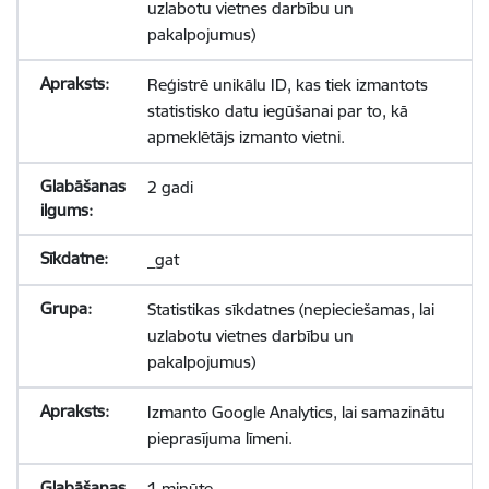
uzlabotu vietnes darbību un
pakalpojumus)
Reģistrē unikālu ID, kas tiek izmantots
statistisko datu iegūšanai par to, kā
apmeklētājs izmanto vietni.
2 gadi
_gat
Statistikas sīkdatnes (nepieciešamas, lai
uzlabotu vietnes darbību un
pakalpojumus)
Izmanto Google Analytics, lai samazinātu
pieprasījuma līmeni.
1 minūte