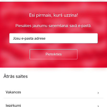
Esi pirmais, kurš uzzina!
Piesakies jaunumu saņemšanai savā e-pastā.
Kājene
Ātrās saites
Vakances
Iepirkumi