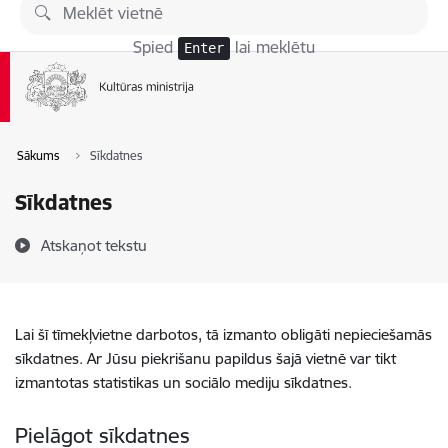
Pāriet uz lapas saturu
Spied
lai meklētu
Enter
Sākums
Sīkdatnes
Sīkdatnes
Atskaņot tekstu
Lai šī tīmekļvietne darbotos, tā izmanto obligāti nepieciešamās
sīkdatnes. Ar Jūsu piekrišanu papildus šajā vietnē var tikt
izmantotas statistikas un sociālo mediju sīkdatnes.
Pielāgot sīkdatnes