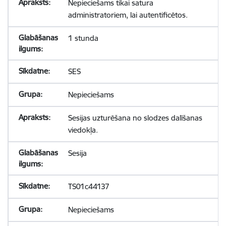
Nepieciešams tikai satura
administratoriem, lai autentificētos.
1 stunda
SES
Nepieciešams
Sesijas uzturēšana no slodzes dalīšanas
viedokļa.
Sesija
TS01c44137
Nepieciešams