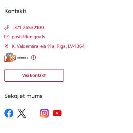
Kontakti
+371 26532100
E-pasts:
pasts@km.gov.lv
K. Valdemāra iela 11a, Rīga, LV-1364
Visi kontakti
Sekojiet mums