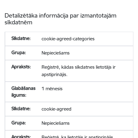
Detalizētāka informācija par izmantotajām
sīkdatnēm
cookie-agreed-categories
Nepieciešams
Reģistrē, kādas sīkdatnes lietotājs ir
apstiprinājis.
1 mēnesis
cookie-agreed
Nepieciešams
Reģistrē, ka lietotājs ir apstiprinājis