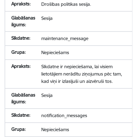
Drošības politikas sesija.
Sesija
maintenance_message
Nepieciešams
Sīkdatne ir nepieciešama, lai visiem
lietotājiem nerādītu ziņojumus pēc tam,
kad viņi ir izlasījuši un aizvēruši tos.
Sesija
notification_messages
Nepieciešams