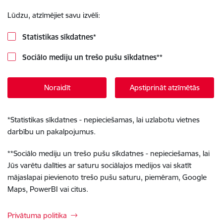
Lūdzu, atzīmējiet savu izvēli:
Statistikas sīkdatnes
*
Sociālo mediju un trešo pušu sīkdatnes
**
Noraidīt
Apstiprināt atzīmētās
*
Statistikas sīkdatnes - nepieciešamas, lai uzlabotu vietnes
darbību un pakalpojumus.
**
Sociālo mediju un trešo pušu sīkdatnes - nepieciešamas, lai
Jūs varētu dalīties ar saturu sociālajos medijos vai skatīt
mājaslapai pievienoto trešo pušu saturu, piemēram, Google
Maps, PowerBI vai citus.
Privātuma politika