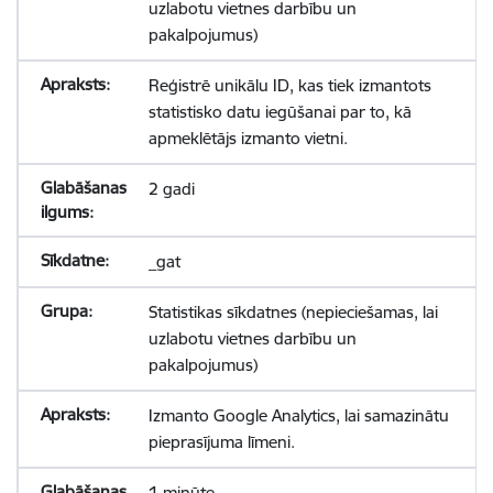
uzlabotu vietnes darbību un
pakalpojumus)
Reģistrē unikālu ID, kas tiek izmantots
statistisko datu iegūšanai par to, kā
apmeklētājs izmanto vietni.
2 gadi
_gat
Statistikas sīkdatnes (nepieciešamas, lai
uzlabotu vietnes darbību un
pakalpojumus)
Izmanto Google Analytics, lai samazinātu
pieprasījuma līmeni.
1 minūte