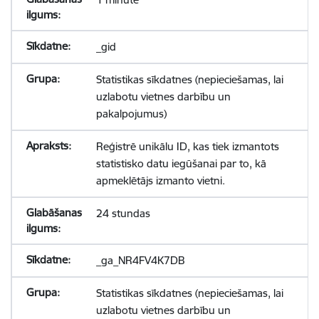
_gid
Statistikas sīkdatnes (nepieciešamas, lai
uzlabotu vietnes darbību un
pakalpojumus)
Reģistrē unikālu ID, kas tiek izmantots
statistisko datu iegūšanai par to, kā
apmeklētājs izmanto vietni.
24 stundas
_ga_NR4FV4K7DB
Statistikas sīkdatnes (nepieciešamas, lai
uzlabotu vietnes darbību un