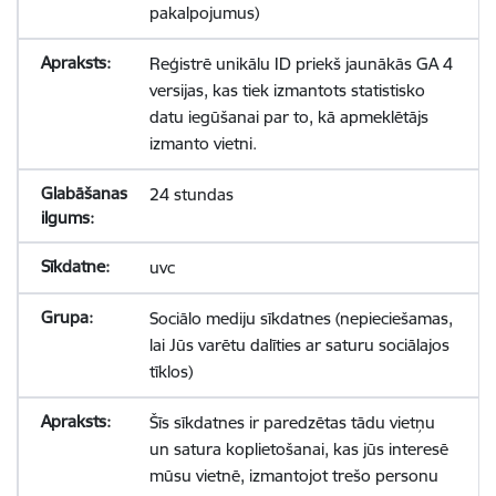
pakalpojumus)
Reģistrē unikālu ID priekš jaunākās GA 4
versijas, kas tiek izmantots statistisko
datu iegūšanai par to, kā apmeklētājs
izmanto vietni.
24 stundas
uvc
Sociālo mediju sīkdatnes (nepieciešamas,
lai Jūs varētu dalīties ar saturu sociālajos
tīklos)
Šīs sīkdatnes ir paredzētas tādu vietņu
un satura koplietošanai, kas jūs interesē
mūsu vietnē, izmantojot trešo personu