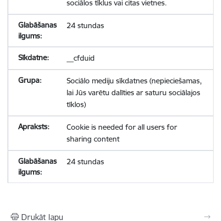
sociālos tīklus vai citas vietnes.
24 stundas
__cfduid
Sociālo mediju sīkdatnes (nepieciešamas,
lai Jūs varētu dalīties ar saturu sociālajos
tīklos)
Cookie is needed for all users for
sharing content
24 stundas
Drukāt lapu