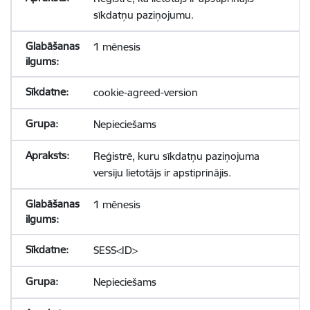
sīkdatņu paziņojumu.
1 mēnesis
cookie-agreed-version
Nepieciešams
Reģistrē, kuru sīkdatņu paziņojuma
versiju lietotājs ir apstiprinājis.
1 mēnesis
SESS<ID>
Nepieciešams