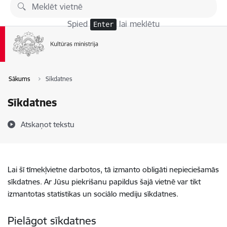
Pāriet uz lapas saturu
Spied
lai meklētu
Enter
Sākums
Sīkdatnes
Sīkdatnes
Atskaņot tekstu
Lai šī tīmekļvietne darbotos, tā izmanto obligāti nepieciešamās
sīkdatnes. Ar Jūsu piekrišanu papildus šajā vietnē var tikt
izmantotas statistikas un sociālo mediju sīkdatnes.
Pielāgot sīkdatnes