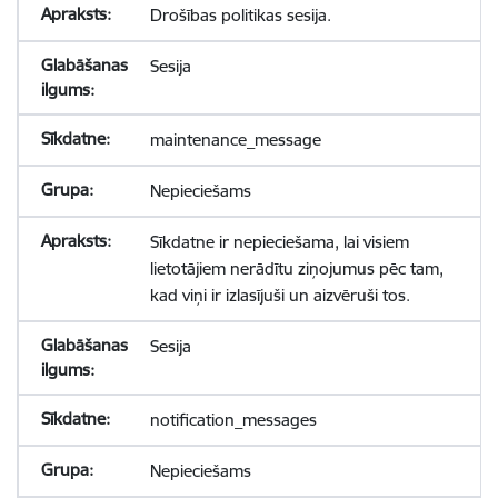
Drošības politikas sesija.
Sesija
maintenance_message
Nepieciešams
Sīkdatne ir nepieciešama, lai visiem
lietotājiem nerādītu ziņojumus pēc tam,
kad viņi ir izlasījuši un aizvēruši tos.
Sesija
notification_messages
Nepieciešams