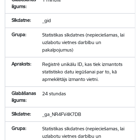
_gid
Statistikas sīkdatnes (nepieciešamas, lai
uzlabotu vietnes darbību un
pakalpojumus)
Reģistrē unikālu ID, kas tiek izmantots
statistisko datu iegūšanai par to, kā
apmeklētājs izmanto vietni.
24 stundas
_ga_NR4FV4K7DB
Statistikas sīkdatnes (nepieciešamas, lai
uzlabotu vietnes darbību un