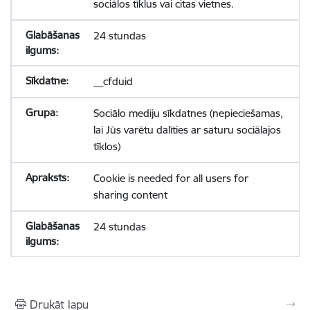
sociālos tīklus vai citas vietnes.
24 stundas
__cfduid
Sociālo mediju sīkdatnes (nepieciešamas,
lai Jūs varētu dalīties ar saturu sociālajos
tīklos)
Cookie is needed for all users for
sharing content
24 stundas
Drukāt lapu