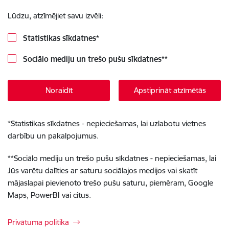
Lūdzu, atzīmējiet savu izvēli:
Statistikas sīkdatnes
*
Sociālo mediju un trešo pušu sīkdatnes
**
Noraidīt
Apstiprināt atzīmētās
*
Statistikas sīkdatnes - nepieciešamas, lai uzlabotu vietnes
darbību un pakalpojumus.
**
Sociālo mediju un trešo pušu sīkdatnes - nepieciešamas, lai
Jūs varētu dalīties ar saturu sociālajos medijos vai skatīt
mājaslapai pievienoto trešo pušu saturu, piemēram, Google
Maps, PowerBI vai citus.
Privātuma politika