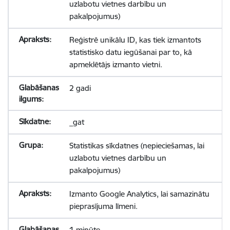
uzlabotu vietnes darbību un
pakalpojumus)
Reģistrē unikālu ID, kas tiek izmantots
statistisko datu iegūšanai par to, kā
apmeklētājs izmanto vietni.
2 gadi
_gat
Statistikas sīkdatnes (nepieciešamas, lai
uzlabotu vietnes darbību un
pakalpojumus)
Izmanto Google Analytics, lai samazinātu
pieprasījuma līmeni.
1 minūte