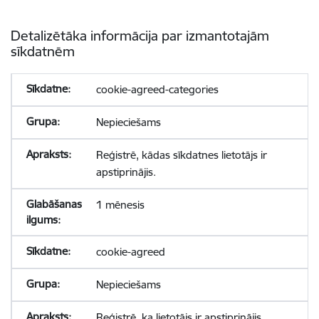
Detalizētāka informācija par izmantotajām
sīkdatnēm
cookie-agreed-categories
Nepieciešams
Reģistrē, kādas sīkdatnes lietotājs ir
apstiprinājis.
1 mēnesis
cookie-agreed
Nepieciešams
Reģistrē, ka lietotājs ir apstiprinājis