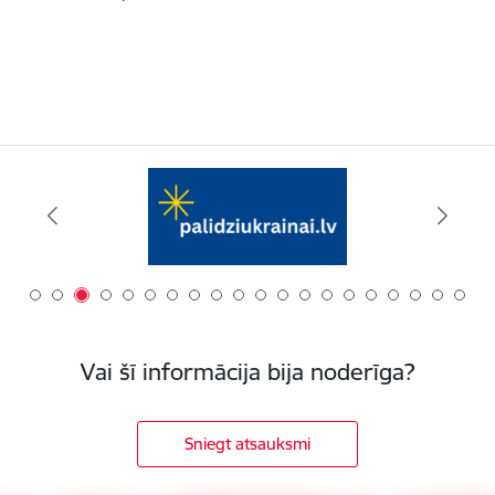
Vai šī informācija bija noderīga?
Sniegt atsauksmi