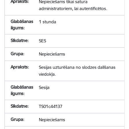
Nepieciešams tikai satura
administratoriem, lai autentificētos.
1 stunda
SES
Nepieciešams
Sesijas uzturēšana no slodzes dalīšanas
viedokļa.
Sesija
TS01c44137
Nepieciešams