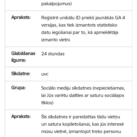
pakalpojumus)
Reģistrē unikālu ID priekš jaunākās GA 4
versijas, kas tiek izmantots statistisko
datu iegūšanai par to, kā apmeklētājs
izmanto vietni.
24 stundas
uvc
Sociālo mediju sīkdatnes (nepieciešamas,
lai Jūs varētu dalīties ar saturu sociālajos
tīklos)
Šīs sīkdatnes ir paredzētas tādu vietņu
un satura koplietošanai, kas jūs interesē
mūsu vietnē, izmantojot trešo personu