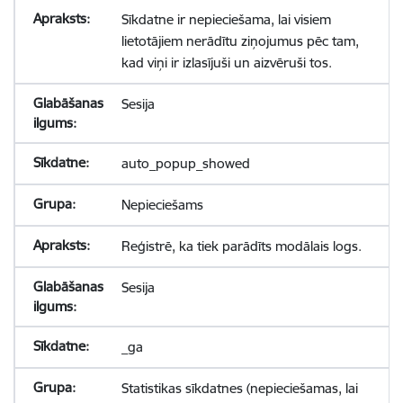
Sīkdatne ir nepieciešama, lai visiem
lietotājiem nerādītu ziņojumus pēc tam,
kad viņi ir izlasījuši un aizvēruši tos.
Sesija
auto_popup_showed
Nepieciešams
Reģistrē, ka tiek parādīts modālais logs.
Sesija
_ga
Statistikas sīkdatnes (nepieciešamas, lai