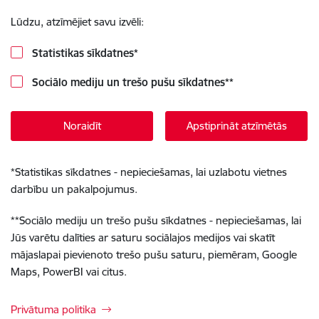
Lūdzu, atzīmējiet savu izvēli:
Statistikas sīkdatnes
*
Sociālo mediju un trešo pušu sīkdatnes
**
Noraidīt
Apstiprināt atzīmētās
*
Statistikas sīkdatnes - nepieciešamas, lai uzlabotu vietnes
darbību un pakalpojumus.
**
Sociālo mediju un trešo pušu sīkdatnes - nepieciešamas, lai
Jūs varētu dalīties ar saturu sociālajos medijos vai skatīt
mājaslapai pievienoto trešo pušu saturu, piemēram, Google
Maps, PowerBI vai citus.
Privātuma politika