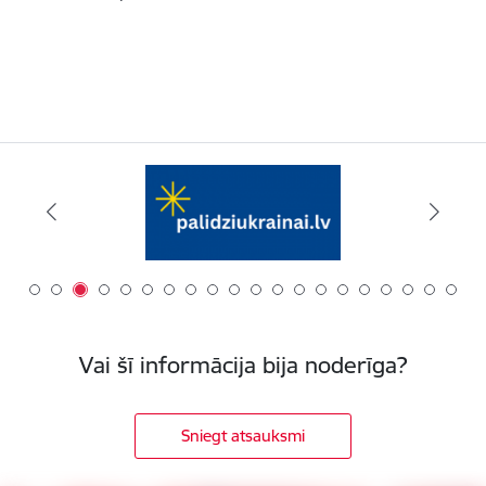
Vai šī informācija bija noderīga?
Sniegt atsauksmi