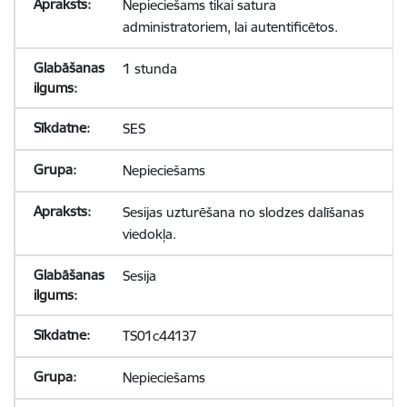
Nepieciešams tikai satura
administratoriem, lai autentificētos.
1 stunda
SES
Nepieciešams
Sesijas uzturēšana no slodzes dalīšanas
viedokļa.
Sesija
TS01c44137
Nepieciešams