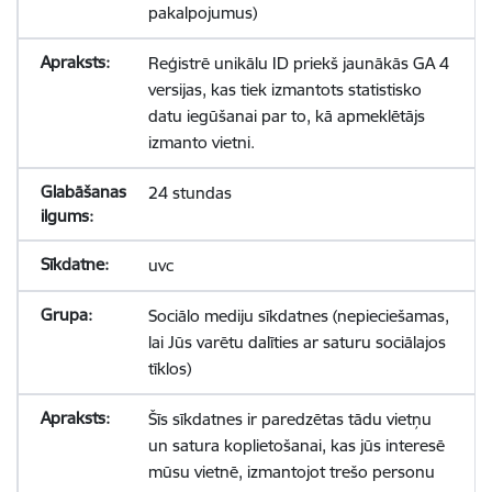
pakalpojumus)
Reģistrē unikālu ID priekš jaunākās GA 4
versijas, kas tiek izmantots statistisko
datu iegūšanai par to, kā apmeklētājs
izmanto vietni.
24 stundas
uvc
Sociālo mediju sīkdatnes (nepieciešamas,
lai Jūs varētu dalīties ar saturu sociālajos
tīklos)
Šīs sīkdatnes ir paredzētas tādu vietņu
un satura koplietošanai, kas jūs interesē
mūsu vietnē, izmantojot trešo personu