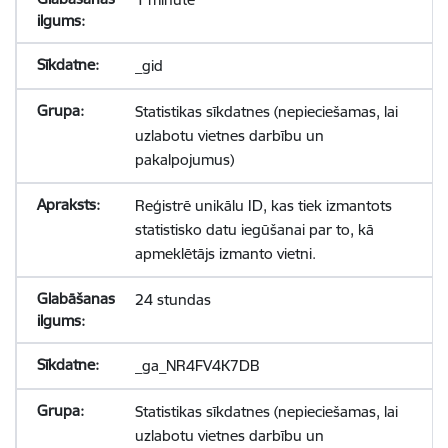
_gid
Statistikas sīkdatnes (nepieciešamas, lai
uzlabotu vietnes darbību un
pakalpojumus)
Reģistrē unikālu ID, kas tiek izmantots
statistisko datu iegūšanai par to, kā
apmeklētājs izmanto vietni.
24 stundas
_ga_NR4FV4K7DB
Statistikas sīkdatnes (nepieciešamas, lai
uzlabotu vietnes darbību un