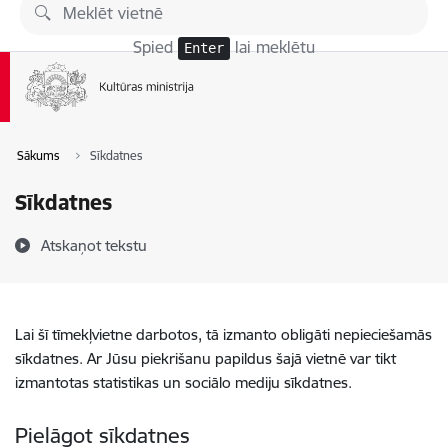
Pāriet uz lapas saturu
Spied
lai meklētu
Enter
Sākums
Sīkdatnes
Sīkdatnes
Atskaņot tekstu
Lai šī tīmekļvietne darbotos, tā izmanto obligāti nepieciešamās
sīkdatnes. Ar Jūsu piekrišanu papildus šajā vietnē var tikt
izmantotas statistikas un sociālo mediju sīkdatnes.
Pielāgot sīkdatnes