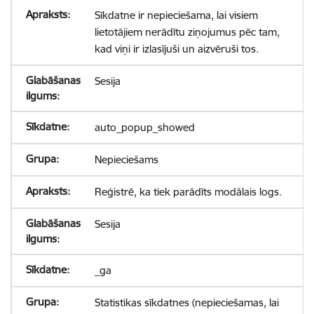
Sīkdatne ir nepieciešama, lai visiem
lietotājiem nerādītu ziņojumus pēc tam,
kad viņi ir izlasījuši un aizvēruši tos.
Sesija
auto_popup_showed
Nepieciešams
Reģistrē, ka tiek parādīts modālais logs.
Sesija
_ga
Statistikas sīkdatnes (nepieciešamas, lai