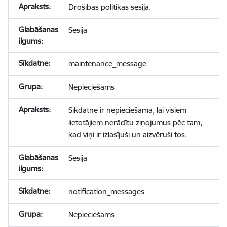
Drošības politikas sesija.
Sesija
maintenance_message
Nepieciešams
Sīkdatne ir nepieciešama, lai visiem
lietotājiem nerādītu ziņojumus pēc tam,
kad viņi ir izlasījuši un aizvēruši tos.
Sesija
notification_messages
Nepieciešams