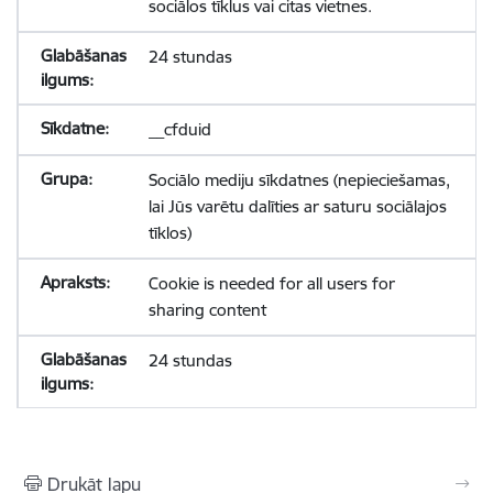
sociālos tīklus vai citas vietnes.
24 stundas
__cfduid
Sociālo mediju sīkdatnes (nepieciešamas,
lai Jūs varētu dalīties ar saturu sociālajos
tīklos)
Cookie is needed for all users for
sharing content
24 stundas
Drukāt lapu