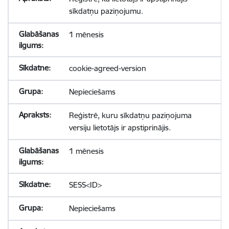
sīkdatņu paziņojumu.
1 mēnesis
cookie-agreed-version
Nepieciešams
Reģistrē, kuru sīkdatņu paziņojuma
versiju lietotājs ir apstiprinājis.
1 mēnesis
SESS<ID>
Nepieciešams