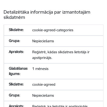
Detalizētāka informācija par izmantotajām
sīkdatnēm
cookie-agreed-categories
Nepieciešams
Reģistrē, kādas sīkdatnes lietotājs ir
apstiprinājis.
1 mēnesis
cookie-agreed
Nepieciešams
Reģistrē, ka lietotājs ir apstiprinājis