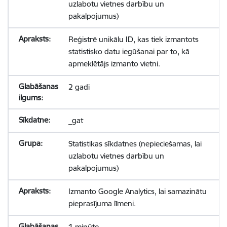
uzlabotu vietnes darbību un
pakalpojumus)
Reģistrē unikālu ID, kas tiek izmantots
statistisko datu iegūšanai par to, kā
apmeklētājs izmanto vietni.
2 gadi
_gat
Statistikas sīkdatnes (nepieciešamas, lai
uzlabotu vietnes darbību un
pakalpojumus)
Izmanto Google Analytics, lai samazinātu
pieprasījuma līmeni.
1 minūte