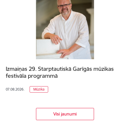
Izmaiņas 29. Starptautiskā Garīgās mūzikas
festivāla programmā
07.08.2026.
Mūzika
Visi jaunumi