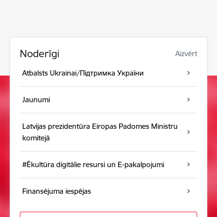
Noderīgi
Aizvērt
Atbalsts Ukrainai/Підтримка України
Jaunumi
Latvijas prezidentūra Eiropas Padomes Ministru
komitejā
#Ēkultūra digitālie resursi un E-pakalpojumi
Finansējuma iespējas