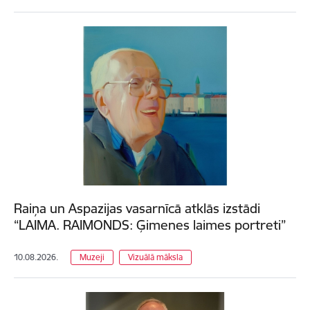
Raiņa un Aspazijas vasarnīcā atklās izstādi
“LAIMA. RAIMONDS: Ģimenes laimes portreti”
10.08.2026.
Muzeji
Vizuālā māksla