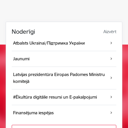
Noderīgi
Aizvērt
Atbalsts Ukrainai/Підтримка України
Jaunumi
Latvijas prezidentūra Eiropas Padomes Ministru
komitejā
#Ēkultūra digitālie resursi un E-pakalpojumi
Finansējuma iespējas