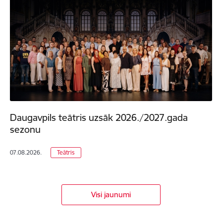
Daugavpils teātris uzsāk 2026./2027.gada
sezonu
07.08.2026.
Teātris
Visi jaunumi