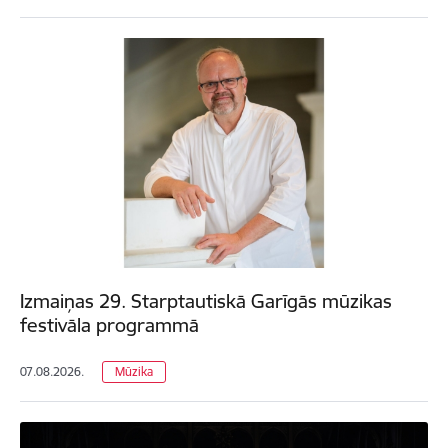
Izmaiņas 29. Starptautiskā Garīgās mūzikas
festivāla programmā
07.08.2026.
Mūzika