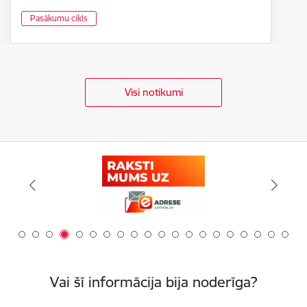
Pasākumu cikls
Visi notikumi
Vai šī informācija bija noderīga?