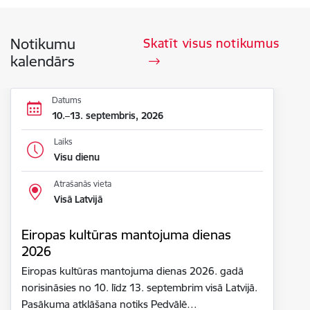
Notikumu
Skatīt visus notikumus
kalendārs
Datums
10.–13. septembris, 2026
Laiks
Visu dienu
Atrašanās vieta
Visā Latvijā
Eiropas kultūras mantojuma dienas
2026
Eiropas kultūras mantojuma dienas 2026. gadā
norisināsies no 10. līdz 13. septembrim visā Latvijā.
Pasākuma atklāšana notiks Pedvālē…