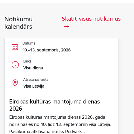
Notikumu
Skatīt visus notikumus
kalendārs
Datums
10.–13. septembris, 2026
Laiks
Visu dienu
Atrašanās vieta
Visā Latvijā
Eiropas kultūras mantojuma dienas
2026
Eiropas kultūras mantojuma dienas 2026. gadā
norisināsies no 10. līdz 13. septembrim visā Latvijā.
Pasākuma atklāšana notiks Pedvālē…