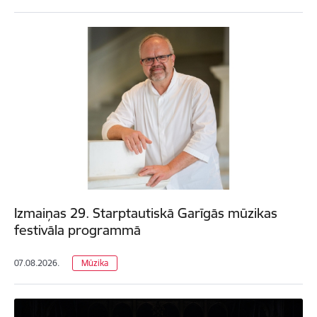
Izmaiņas 29. Starptautiskā Garīgās mūzikas
festivāla programmā
07.08.2026.
Mūzika