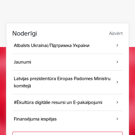
Noderīgi
Aizvērt
Atbalsts Ukrainai/Підтримка України
Jaunumi
Latvijas prezidentūra Eiropas Padomes Ministru
komitejā
#Ēkultūra digitālie resursi un E-pakalpojumi
Finansējuma iespējas