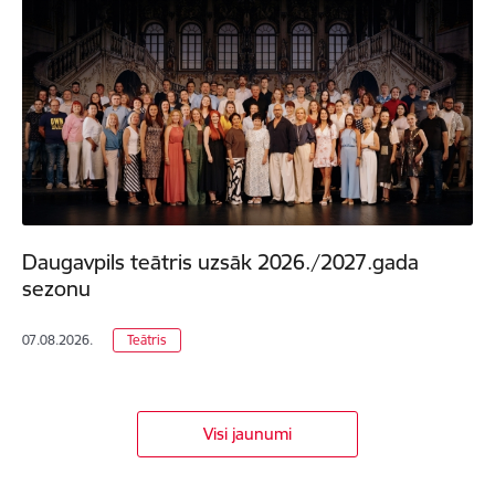
Daugavpils teātris uzsāk 2026./2027.gada
sezonu
07.08.2026.
Teātris
Visi jaunumi