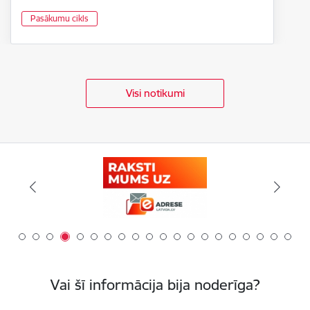
Pasākumu cikls
Visi notikumi
Vai šī informācija bija noderīga?