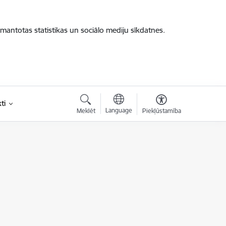
zmantotas statistikas un sociālo mediju sīkdatnes.
ti
Language
Meklēt
Piekļūstamība