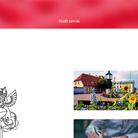
Skatīt zemāk