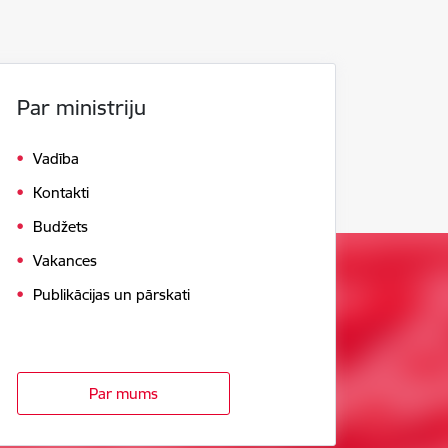
Par ministriju
Vadība
Kontakti
Budžets
Vakances
Publikācijas un pārskati
Par mums