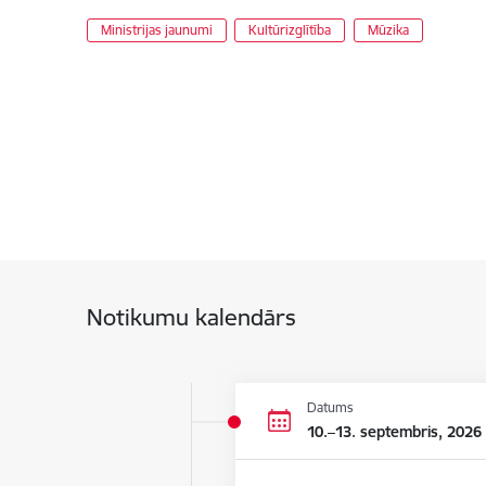
Ministrijas jaunumi
Kultūrizglītība
Mūzika
Notikumu kalendārs
Datums
10.–13. septembris, 2026