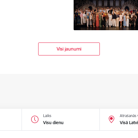
Visi jaunumi
Laiks
Atrašanās 
Visu dienu
Visā Latvi