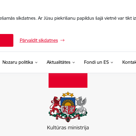
iešamās sīkdatnes. Ar Jūsu piekrišanu papildus šajā vietnē var tikt i
Pārvaldīt sīkdatnes
Nozaru politika
Aktualitātes
Fondi un ES
Kontak