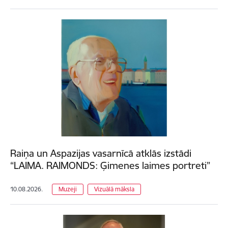
Raiņa un Aspazijas vasarnīcā atklās izstādi
“LAIMA. RAIMONDS: Ģimenes laimes portreti”
10.08.2026.
Muzeji
Vizuālā māksla