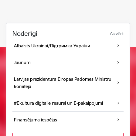
Noderīgi
Aizvērt
Atbalsts Ukrainai/Підтримка України
Jaunumi
Latvijas prezidentūra Eiropas Padomes Ministru
komitejā
#Ēkultūra digitālie resursi un E-pakalpojumi
Finansējuma iespējas