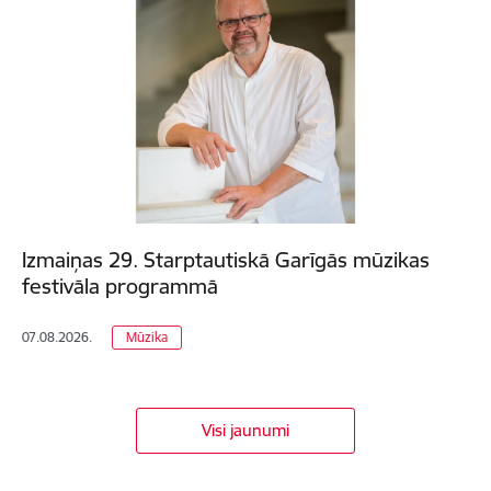
Izmaiņas 29. Starptautiskā Garīgās mūzikas
festivāla programmā
07.08.2026.
Mūzika
Visi jaunumi