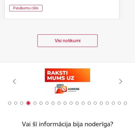
Pasākumu cikls
Visi notikumi
Vai šī informācija bija noderīga?