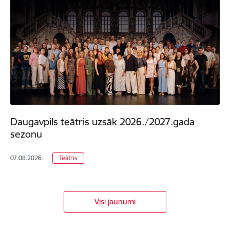
Daugavpils teātris uzsāk 2026./2027.gada
sezonu
07.08.2026.
Teātris
Visi jaunumi