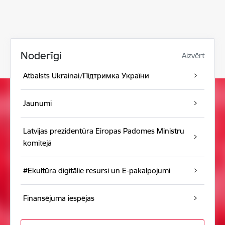
Noderīgi
Aizvērt
Atbalsts Ukrainai/Підтримка України
Jaunumi
Latvijas prezidentūra Eiropas Padomes Ministru
komitejā
#Ēkultūra digitālie resursi un E-pakalpojumi
Finansējuma iespējas