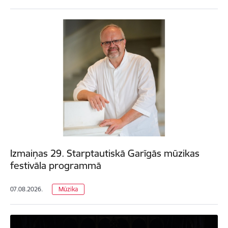
Izmaiņas 29. Starptautiskā Garīgās mūzikas
festivāla programmā
07.08.2026.
Mūzika