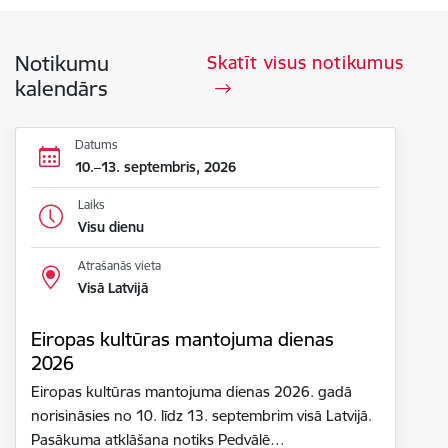
Notikumu
Skatīt visus notikumus
kalendārs
Datums
10.–13. septembris, 2026
Laiks
Visu dienu
Atrašanās vieta
Visā Latvijā
Eiropas kultūras mantojuma dienas
2026
Eiropas kultūras mantojuma dienas 2026. gadā
norisināsies no 10. līdz 13. septembrim visā Latvijā.
Pasākuma atklāšana notiks Pedvālē…