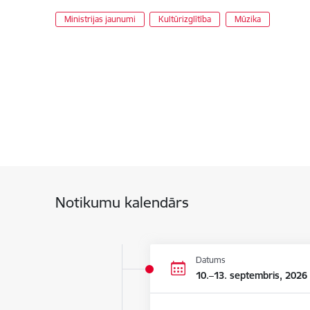
Ministrijas jaunumi
Kultūrizglītība
Mūzika
Notikumu kalendārs
Datums
10.–13. septembris, 2026