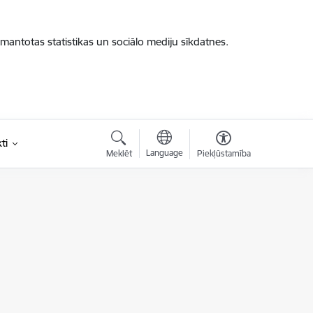
zmantotas statistikas un sociālo mediju sīkdatnes.
ti
Language
Meklēt
Piekļūstamība