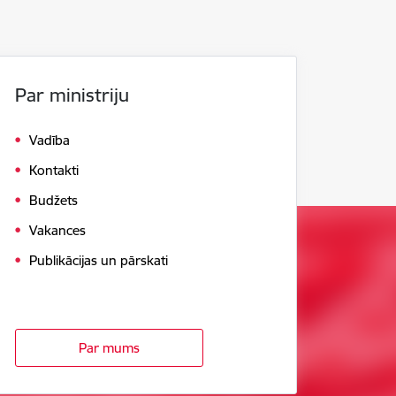
Par ministriju
Vadība
Kontakti
Budžets
Vakances
Publikācijas un pārskati
Par mums