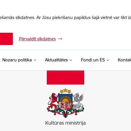
iešamās sīkdatnes. Ar Jūsu piekrišanu papildus šajā vietnē var tikt i
Pārvaldīt sīkdatnes
Nozaru politika
Aktualitātes
Fondi un ES
Kontak