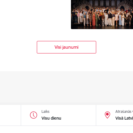
Visi jaunumi
Laiks
Atrašanās 
Visu dienu
Visā Latvi