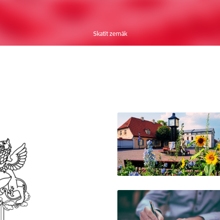
Skatīt zemāk