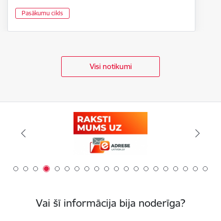
Pasākumu cikls
Visi notikumi
Vai šī informācija bija noderīga?