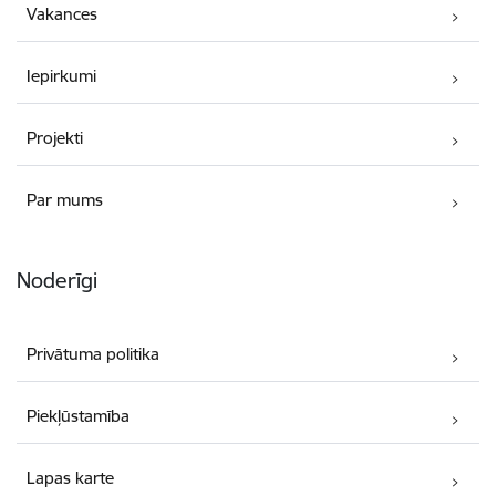
Vakances
Iepirkumi
Projekti
Par mums
Noderīgi
Privātuma politika
Piekļūstamība
Lapas karte