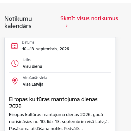
Notikumu
Skatīt visus notikumus
kalendārs
Datums
10.–13. septembris, 2026
Laiks
Visu dienu
Atrašanās vieta
Visā Latvijā
Eiropas kultūras mantojuma dienas
2026
Eiropas kultūras mantojuma dienas 2026. gadā
norisināsies no 10. līdz 13. septembrim visā Latvijā.
Pasākuma atklāšana notiks Pedvālē…