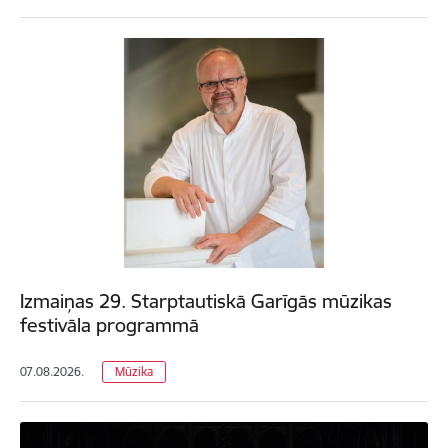
Izmaiņas 29. Starptautiskā Garīgās mūzikas
festivāla programmā
07.08.2026.
Mūzika