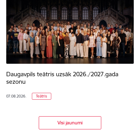
Daugavpils teātris uzsāk 2026./2027.gada
sezonu
07.08.2026.
Teātris
Visi jaunumi