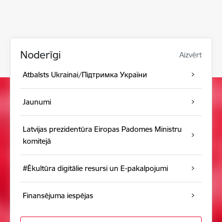
Noderīgi
Aizvērt
Atbalsts Ukrainai/Підтримка України
Jaunumi
Latvijas prezidentūra Eiropas Padomes Ministru
komitejā
#Ēkultūra digitālie resursi un E-pakalpojumi
Finansējuma iespējas