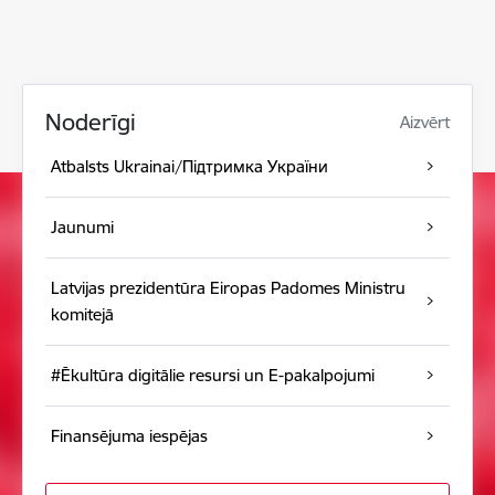
Noderīgi
Aizvērt
Atbalsts Ukrainai/Підтримка України
Jaunumi
Latvijas prezidentūra Eiropas Padomes Ministru
komitejā
#Ēkultūra digitālie resursi un E-pakalpojumi
Finansējuma iespējas