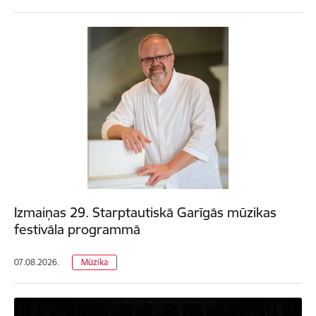
Izmaiņas 29. Starptautiskā Garīgās mūzikas
festivāla programmā
07.08.2026.
Mūzika