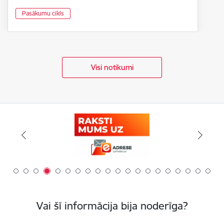
Pasākumu cikls
Visi notikumi
Vai šī informācija bija noderīga?