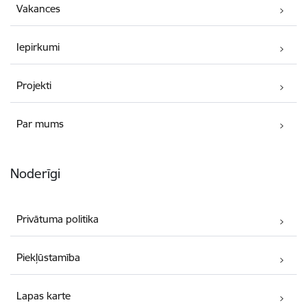
Vakances
Iepirkumi
Projekti
Par mums
Noderīgi
Privātuma politika
Piekļūstamība
Lapas karte