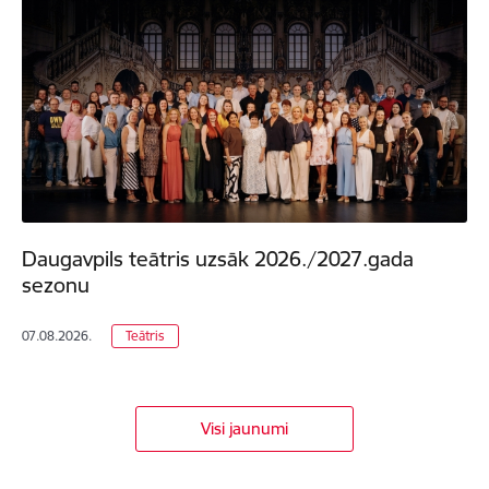
Daugavpils teātris uzsāk 2026./2027.gada
sezonu
07.08.2026.
Teātris
Visi jaunumi