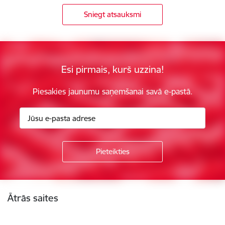
Sniegt atsauksmi
Esi pirmais, kurš uzzina!
Piesakies jaunumu saņemšanai savā e-pastā.
Kājene
Ātrās saites