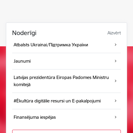
Noderīgi
Aizvērt
Atbalsts Ukrainai/Підтримка України
Jaunumi
Latvijas prezidentūra Eiropas Padomes Ministru
komitejā
#Ēkultūra digitālie resursi un E-pakalpojumi
Finansējuma iespējas