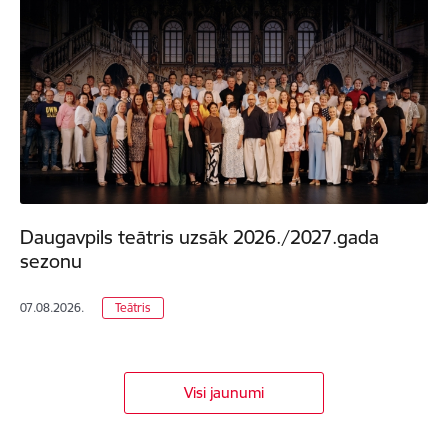
Daugavpils teātris uzsāk 2026./2027.gada
sezonu
07.08.2026.
Teātris
Visi jaunumi