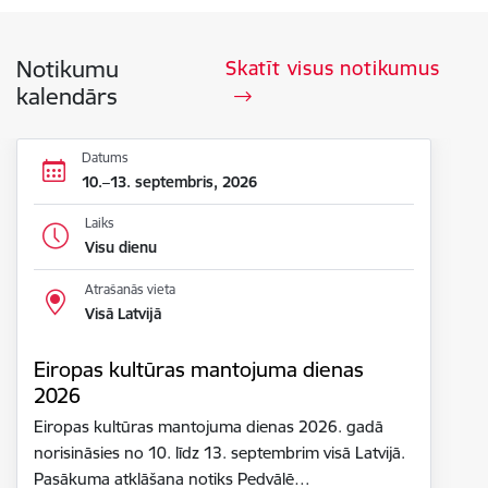
Notikumu
Skatīt visus notikumus
kalendārs
Datums
10.–13. septembris, 2026
Laiks
Visu dienu
Atrašanās vieta
Visā Latvijā
Eiropas kultūras mantojuma dienas
2026
Eiropas kultūras mantojuma dienas 2026. gadā
norisināsies no 10. līdz 13. septembrim visā Latvijā.
Pasākuma atklāšana notiks Pedvālē…