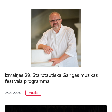
Izmaiņas 29. Starptautiskā Garīgās mūzikas
festivāla programmā
07.08.2026.
Mūzika