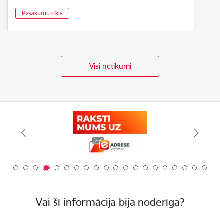
Pasākumu cikls
Visi notikumi
Vai šī informācija bija noderīga?