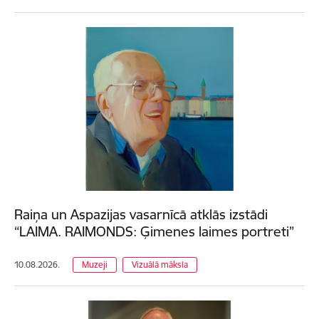
Raiņa un Aspazijas vasarnīcā atklās izstādi
“LAIMA. RAIMONDS: Ģimenes laimes portreti”
10.08.2026.
Muzeji
Vizuālā māksla