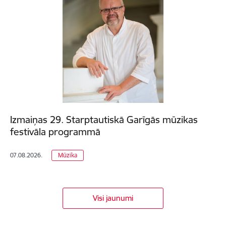
Izmaiņas 29. Starptautiskā Garīgās mūzikas
festivāla programmā
07.08.2026.
Mūzika
Visi jaunumi