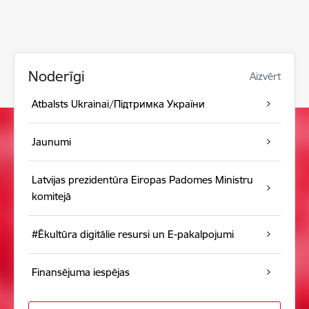
Noderīgi
Aizvērt
Atbalsts Ukrainai/Підтримка України
Jaunumi
Latvijas prezidentūra Eiropas Padomes Ministru
komitejā
#Ēkultūra digitālie resursi un E-pakalpojumi
Finansējuma iespējas