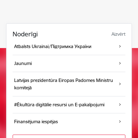
Noderīgi
Aizvērt
Atbalsts Ukrainai/Підтримка України
Jaunumi
Latvijas prezidentūra Eiropas Padomes Ministru
komitejā
#Ēkultūra digitālie resursi un E-pakalpojumi
Finansējuma iespējas