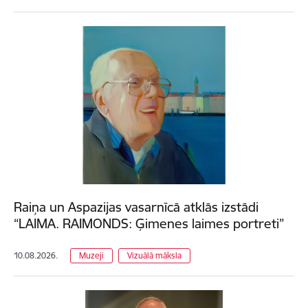
Raiņa un Aspazijas vasarnīcā atklās izstādi
“LAIMA. RAIMONDS: Ģimenes laimes portreti”
10.08.2026.
Muzeji
Vizuālā māksla