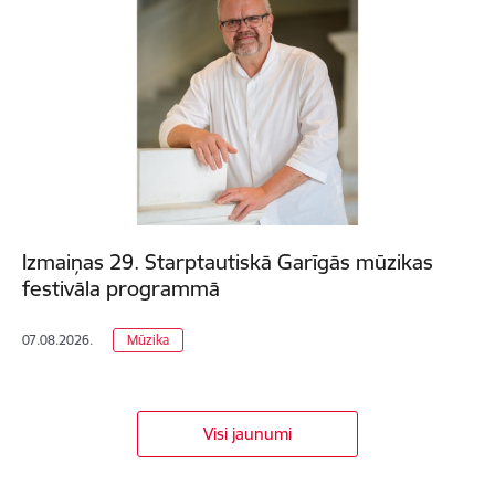
Izmaiņas 29. Starptautiskā Garīgās mūzikas
festivāla programmā
07.08.2026.
Mūzika
Visi jaunumi